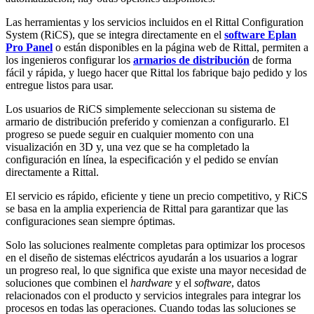
Las herramientas y los servicios incluidos en el Rittal Configuration
System (RiCS), que se integra directamente en el
software Eplan
Pro Panel
o están disponibles en la página web de Rittal, permiten a
los ingenieros configurar los
armarios de distribución
de forma
fácil y rápida, y luego hacer que Rittal los fabrique bajo pedido y los
entregue listos para usar.
Los usuarios de RiCS simplemente seleccionan su sistema de
armario de distribución preferido y comienzan a configurarlo. El
progreso se puede seguir en cualquier momento con una
visualización en 3D y, una vez que se ha completado la
configuración en línea, la especificación y el pedido se envían
directamente a Rittal.
El servicio es rápido, eficiente y tiene un precio competitivo, y RiCS
se basa en la amplia experiencia de Rittal para garantizar que las
configuraciones sean siempre óptimas.
Solo las soluciones realmente completas para optimizar los procesos
en el diseño de sistemas eléctricos ayudarán a los usuarios a lograr
un progreso real, lo que significa que existe una mayor necesidad de
soluciones que combinen el
hardware
y el
software
, datos
relacionados con el producto y servicios integrales para integrar los
procesos en todas las operaciones. Cuando todas las soluciones se