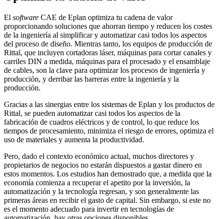
El
software
CAE de Eplan optimiza tu cadena de valor
proporcionando soluciones que ahorran tiempo y reducen los costes
de la ingeniería al simplificar y automatizar casi todos los aspectos
del proceso de diseño. Mientras tanto, los equipos de producción de
Rittal, que incluyen cortadoras láser, máquinas para cortar canales y
carriles DIN a medida, máquinas para el procesado y el ensamblaje
de cables, son la clave para optimizar los procesos de ingeniería y
producción, y derribar las barreras entre la ingeniería y la
producción.
Gracias a las sinergias entre los sistemas de Eplan y los productos de
Rittal, se pueden automatizar casi todos los aspectos de la
fabricación de cuadros eléctricos y de control, lo que reduce los
tiempos de procesamiento, minimiza el riesgo de errores, optimiza el
uso de materiales y aumenta la productividad.
Pero, dado el contexto económico actual, muchos directores y
propietarios de negocios no estarán dispuestos a gastar dinero en
estos momentos. Los estudios han demostrado que, a medida que la
economía comienza a recuperar el apetito por la inversión, la
automatización y la tecnología regresan, y son generalmente las
primeras áreas en recibir el gasto de capital. Sin embargo, si este no
es el momento adecuado para invertir en tecnologías de
automatización, hay otras opciones disponibles.