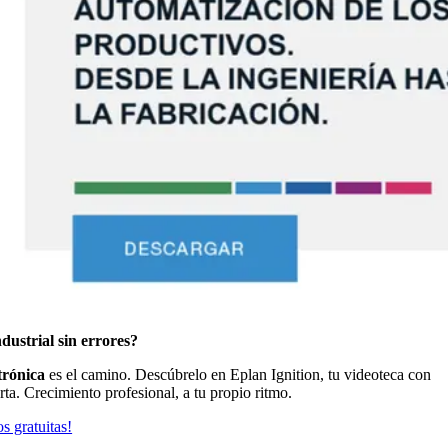
dustrial sin errores?
trónica
es el camino. Descúbrelo en Eplan Ignition, tu videoteca con
rta. Crecimiento profesional, a tu propio ritmo.
s gratuitas!