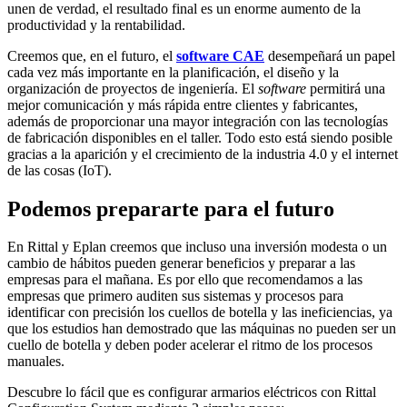
unen de verdad, el resultado final es un enorme aumento de la
productividad y la rentabilidad.
Creemos que, en el futuro, el
software CAE
desempeñará un papel
cada vez más importante en la planificación, el diseño y la
organización de proyectos de ingeniería. El
software
permitirá una
mejor comunicación y más rápida entre clientes y fabricantes,
además de proporcionar una mayor integración con las tecnologías
de fabricación disponibles en el taller. Todo esto está siendo posible
gracias a la aparición y el crecimiento de la industria 4.0 y el internet
de las cosas (IoT).
Podemos prepararte para el futuro
En Rittal y Eplan creemos que incluso una inversión modesta o un
cambio de hábitos pueden generar beneficios y preparar a las
empresas para el mañana. Es por ello que recomendamos a las
empresas que primero auditen sus sistemas y procesos para
identificar con precisión los cuellos de botella y las ineficiencias, ya
que los estudios han demostrado que las máquinas no pueden ser un
cuello de botella y deben poder acelerar el ritmo de los procesos
manuales.
Descubre lo fácil que es configurar armarios eléctricos con Rittal