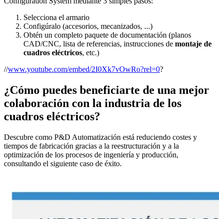
Configuration System mediante 3 simples pasos:
Selecciona el armario
Configúralo (accesorios, mecanizados, ...)
Obtén un completo paquete de documentación (planos
CAD/CNC, lista de referencias, instrucciones de
montaje de
cuadros eléctricos
, etc.)
//
www.youtube.com/embed/2I0Xk7vOwRo?rel=0
?
¿Cómo puedes beneficiarte de una mejor
colaboración con la industria de los
cuadros eléctricos?
Descubre como P&D Automatización está reduciendo costes y
tiempos de fabricación gracias a la reestructuración y a la
optimización de los procesos de ingeniería y producción,
consultando el siguiente caso de éxito.