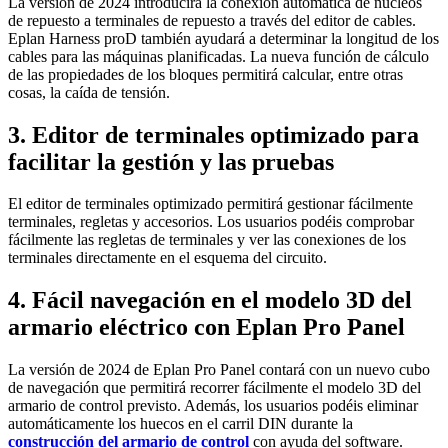
La versión de 2024 introducirá la conexión automática de núcleos
de repuesto a terminales de repuesto a través del editor de cables.
Eplan Harness proD también ayudará a determinar la longitud de los
cables para las máquinas planificadas. La nueva función de cálculo
de las propiedades de los bloques permitirá calcular, entre otras
cosas, la caída de tensión.
3. Editor de terminales optimizado para
facilitar la gestión y las pruebas
El editor de terminales optimizado permitirá gestionar fácilmente
terminales, regletas y accesorios. Los usuarios podéis comprobar
fácilmente las regletas de terminales y ver las conexiones de los
terminales directamente en el esquema del circuito.
4. Fácil navegación en el modelo 3D del
armario eléctrico con Eplan Pro Panel
La versión de 2024 de Eplan Pro Panel contará con un nuevo cubo
de navegación que permitirá recorrer fácilmente el modelo 3D del
armario de control previsto. Además, los usuarios podéis eliminar
automáticamente los huecos en el carril DIN durante la
construcción del armario de control
con ayuda del software.