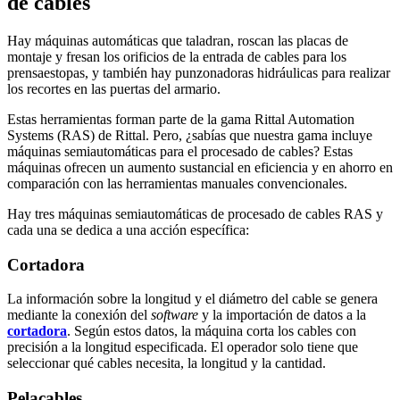
de cables
Hay máquinas automáticas que taladran, roscan las placas de
montaje y fresan los orificios de la entrada de cables para los
prensaestopas, y también hay punzonadoras hidráulicas para realizar
los recortes en las puertas del armario.
Estas herramientas forman parte de la gama Rittal Automation
Systems (RAS) de Rittal. Pero, ¿sabías que nuestra gama incluye
máquinas semiautomáticas para el procesado de cables? Estas
máquinas ofrecen un aumento sustancial en eficiencia y en ahorro en
comparación con las herramientas manuales convencionales.
Hay tres máquinas semiautomáticas de procesado de cables RAS y
cada una se dedica a una acción específica:
Cortadora
La información sobre la longitud y el diámetro del cable se genera
mediante la conexión del
software
y la importación de datos a la
cortadora
. Según estos datos, la máquina corta los cables con
precisión a la longitud especificada. El operador solo tiene que
seleccionar qué cables necesita, la longitud y la cantidad.
Pelacables