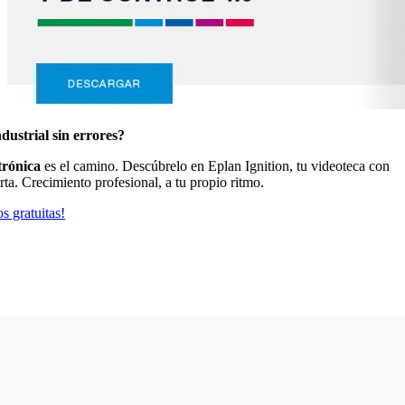
dustrial sin errores?
trónica
es el camino. Descúbrelo en Eplan Ignition, tu videoteca con
rta. Crecimiento profesional, a tu propio ritmo.
s gratuitas!