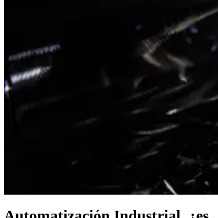
Automatización Industrial, ¿es