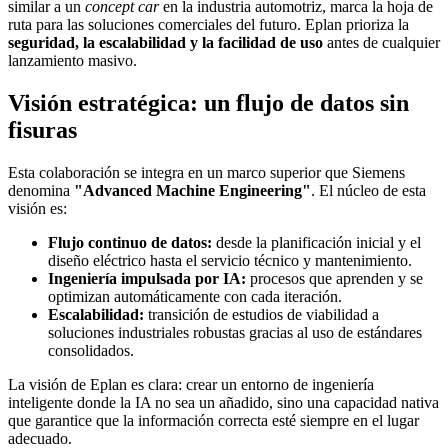
similar a un
concept car
en la industria automotriz, marca la hoja de
ruta para las soluciones comerciales del futuro. Eplan prioriza la
seguridad, la escalabilidad y la facilidad de uso
antes de cualquier
lanzamiento masivo.
Visión estratégica: un flujo de datos sin
fisuras
Esta colaboración se integra en un marco superior que Siemens
denomina
"Advanced Machine Engineering"
. El núcleo de esta
visión es:
Flujo continuo de datos:
desde la planificación inicial y el
diseño eléctrico hasta el servicio técnico y mantenimiento.
Ingeniería impulsada por IA:
procesos que aprenden y se
optimizan automáticamente con cada iteración.
Escalabilidad:
transición de estudios de viabilidad a
soluciones industriales robustas gracias al uso de estándares
consolidados.
La visión de Eplan es clara: crear un entorno de ingeniería
inteligente donde la IA no sea un añadido, sino una capacidad nativa
que garantice que la información correcta esté siempre en el lugar
adecuado.