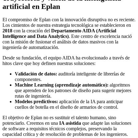
artificial en Eplan
El compromiso de Eplan con la innovación disruptiva no es reciente.
Los cimientos de nuestra estrategia tecnológica se establecieron en
2018
con la creación del
Departamento AIDA (Artificial
Intelligence and Data Analytics)
. Este centro de excelencia nació
con la misión de fusionar el análisis de datos masivos con la
ingeniería de automatización.
Desde su fundación, el equipo AIDA ha evolucionado a través de
hitos clave que hoy definen nuestras soluciones:
Validación de datos:
auditoría inteligente de librerías de
componentes.
Machine Learning (aprendizaje automático):
algoritmos
que aprenden de los patrones de diseño para sugerir mejores
rutas de ingeniería.
Modelos predictivos:
aplicación de la IA para anticipar
cuellos de botella en el diseño de armarios de control.
El objetivo de Eplan no es sustituir el talento humano, sino
potenciarlo. Creemos en una
IA asistida
que adapte las soluciones
de software a requisitos técnicos complejos, preservando la
capacidad crítica y de resolución de problemas de los ingenieros.