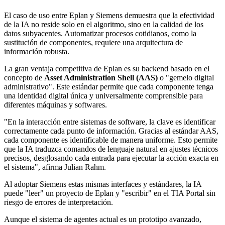
El caso de uso entre Eplan y Siemens demuestra que la efectividad
de la IA no reside solo en el algoritmo, sino en la calidad de los
datos subyacentes. Automatizar procesos cotidianos, como la
sustitución de componentes, requiere una arquitectura de
información robusta.
La gran ventaja competitiva de Eplan es su backend basado en el
concepto de
Asset Administration Shell (AAS)
o "gemelo digital
administrativo". Este estándar permite que cada componente tenga
una identidad digital única y universalmente comprensible para
diferentes máquinas y softwares.
"En la interacción entre sistemas de software, la clave es identificar
correctamente cada punto de información. Gracias al estándar AAS,
cada componente es identificable de manera uniforme. Esto permite
que la IA traduzca comandos de lenguaje natural en ajustes técnicos
precisos, desglosando cada entrada para ejecutar la acción exacta en
el sistema", afirma Julian Rahm.
Al adoptar Siemens estas mismas interfaces y estándares, la IA
puede "leer" un proyecto de Eplan y "escribir" en el TIA Portal sin
riesgo de errores de interpretación.
Aunque el sistema de agentes actual es un prototipo avanzado,