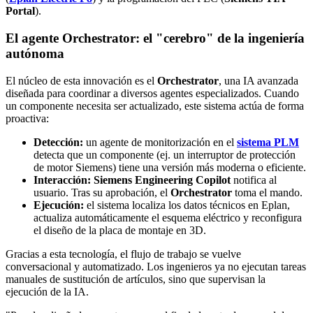
Portal
).
El agente Orchestrator: el "cerebro" de la ingeniería
autónoma
El núcleo de esta innovación es el
Orchestrator
, una IA avanzada
diseñada para coordinar a diversos agentes especializados. Cuando
un componente necesita ser actualizado, este sistema actúa de forma
proactiva:
Detección:
un agente de monitorización en el
sistema PLM
detecta que un componente (ej. un interruptor de protección
de motor Siemens) tiene una versión más moderna o eficiente.
Interacción: Siemens Engineering Copilot
notifica al
usuario. Tras su aprobación, el
Orchestrator
toma el mando.
Ejecución:
el sistema localiza los datos técnicos en Eplan,
actualiza automáticamente el esquema eléctrico y reconfigura
el diseño de la placa de montaje en 3D.
Gracias a esta tecnología, el flujo de trabajo se vuelve
conversacional y automatizado. Los ingenieros ya no ejecutan tareas
manuales de sustitución de artículos, sino que supervisan la
ejecución de la IA.