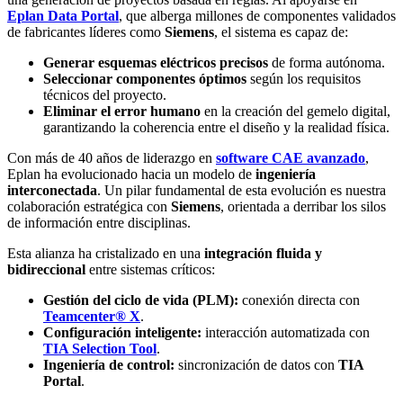
Eplan Data Portal
, que alberga millones de componentes validados
de fabricantes líderes como
Siemens
, el sistema es capaz de:
Generar esquemas eléctricos precisos
de forma autónoma.
Seleccionar componentes óptimos
según los requisitos
técnicos del proyecto.
Eliminar el error humano
en la creación del gemelo digital,
garantizando la coherencia entre el diseño y la realidad física.
Con más de 40 años de liderazgo en
software CAE avanzado
,
Eplan ha evolucionado hacia un modelo de
ingeniería
interconectada
. Un pilar fundamental de esta evolución es nuestra
colaboración estratégica con
Siemens
, orientada a derribar los silos
de información entre disciplinas.
Esta alianza ha cristalizado en una
integración fluida y
bidireccional
entre sistemas críticos:
Gestión del ciclo de vida (PLM):
conexión directa con
Teamcenter® X
.
Configuración inteligente:
interacción automatizada con
TIA Selection Tool
.
Ingeniería de control:
sincronización de datos con
TIA
Portal
.