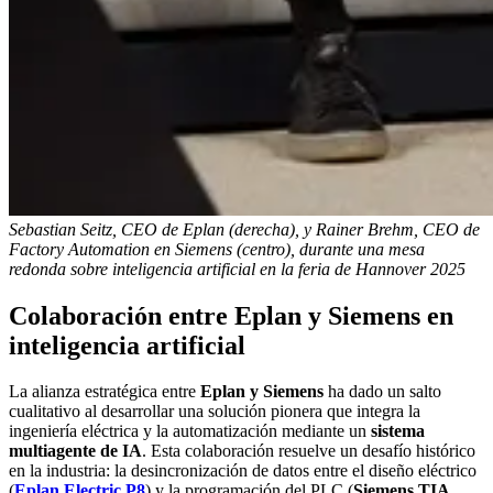
Sebastian Seitz, CEO de Eplan (derecha), y Rainer Brehm, CEO de
Factory Automation en Siemens (centro), durante una mesa
redonda sobre inteligencia artificial en la feria de Hannover 2025
Colaboración entre Eplan y Siemens en
inteligencia artificial
La alianza estratégica entre
Eplan y Siemens
ha dado un salto
cualitativo al desarrollar una solución pionera que integra la
ingeniería eléctrica y la automatización mediante un
sistema
multiagente de IA
. Esta colaboración resuelve un desafío histórico
en la industria: la desincronización de datos entre el diseño eléctrico
(
Eplan Electric P8
) y la programación del PLC (
Siemens TIA