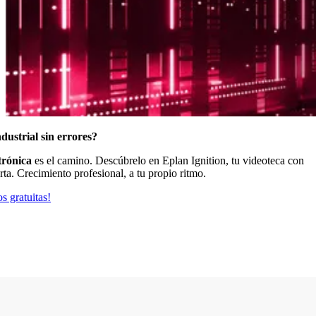
dustrial sin errores?
trónica
es el camino. Descúbrelo en Eplan Ignition, tu videoteca con
rta. Crecimiento profesional, a tu propio ritmo.
s gratuitas!