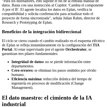
"Para los diseñadores, esto supone el fin de la entrada manual de
datos. Basta con una instrucción al Copilot: 'Cambia el componente
A por el B'. El agente localiza los datos en Eplan, verifica la
compatibilidad y solicita confirmación para actualizar todo el
proyecto de forma sincronizada", señala Julian Rahm, director de
Research y Prototyping de Eplan.
Beneficios de la integración bidireccional
El ciclo se cierra cuando el cambio realizado en el esquema eléctrico
de Eplan se refleja instantáneamente en la configuración del
TIA
Portal
. Al estar supervisado por el agente
Orchestrator
, se
garantizan tres pilares fundamentales:
Integridad de datos:
no se pierde información entre
departamentos.
Cero errores:
se eliminan los pasos omitidos por olvido
humano.
Eficiencia máxima:
reducción drástica del tiempo de
ingeniería en procesos de modificación (Change
Management).
El dato maestro: el cimiento de la IA
industrial