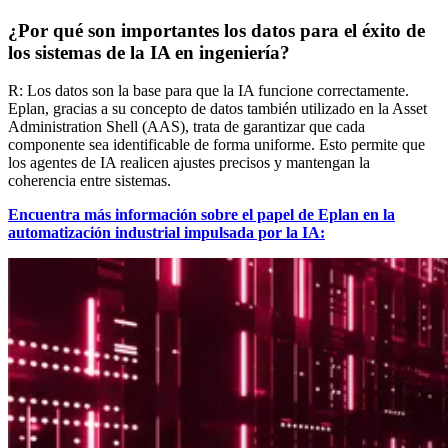
¿Por qué son importantes los datos para el éxito de
los sistemas de la IA en ingeniería?
R: Los datos son la base para que la IA funcione correctamente.
Eplan, gracias a su concepto de datos también utilizado en la Asset
Administration Shell (AAS), trata de garantizar que cada
componente sea identificable de forma uniforme. Esto permite que
los agentes de IA realicen ajustes precisos y mantengan la
coherencia entre sistemas.
Encuentra más información sobre el papel de Eplan en la
automatización industrial impulsada por la IA: