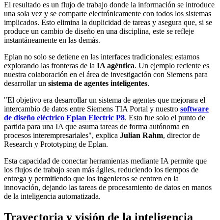
El resultado es un flujo de trabajo donde la información se introduce
una sola vez y se comparte electrónicamente con todos los sistemas
implicados. Esto elimina la duplicidad de tareas y asegura que, si se
produce un cambio de diseño en una disciplina, este se refleje
instantáneamente en las demás.
Eplan no solo se detiene en las interfaces tradicionales; estamos
explorando las fronteras de la
IA agéntica
. Un ejemplo reciente es
nuestra colaboración en el área de investigación con Siemens para
desarrollar un
sistema de agentes inteligentes
.
"El objetivo era desarrollar un sistema de agentes que mejorara el
intercambio de datos entre Siemens TIA Portal y nuestro
software
de diseño eléctrico Eplan Electric P8
. Esto fue solo el punto de
partida para una IA que asuma tareas de forma autónoma en
procesos interempresariales", explica
Julian Rahm
, director de
Research y Prototyping de Eplan.
Esta capacidad de conectar herramientas mediante IA permite que
los flujos de trabajo sean más ágiles, reduciendo los tiempos de
entrega y permitiendo que los ingenieros se centren en la
innovación, dejando las tareas de procesamiento de datos en manos
de la inteligencia automatizada.
Trayectoria y visión de la inteligencia