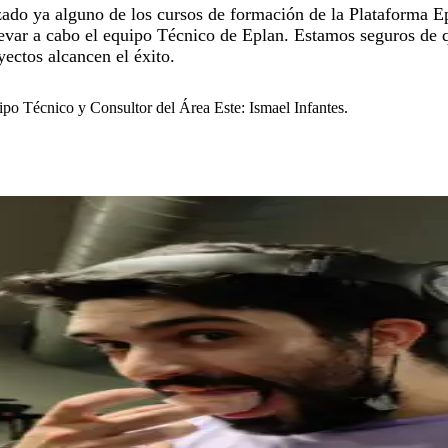
izado ya alguno de los cursos de formación de la Plataforma E
 llevar a cabo el equipo Técnico de Eplan. Estamos seguros de
ectos alcancen el éxito.
po Técnico y Consultor del Área Este: Ismael Infantes.