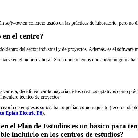
gún
software
en concreto usado en las prácticas de laboratorio, pero no
 en el centro?
o dentro del sector industrial y de proyectos. Además, es el software
sertarse en el mundo laboral. Son conocimientos que abren un gran abanic
arrera, decidí realizar la mayoría de los créditos optativos como práct
 ingeniero técnico de proyectos.
mayoría de empresas solicitaban o pedían como requisito (recomendable,
ico Eplan Electric P8
).
n el Plan de Estudios es un básico para ten
le incluirlo en los centros de estudios?