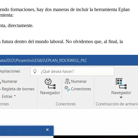
iendo formaciones, hay dos maneras de incluir la herramienta Eplan
amienta:
nta, directamente.
n futura dentro del mundo laboral. No olvidemos que, al final, la