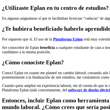
¿Utilizaste Eplan en tu centro de estudios?
En algunas asignaturas sí que te facilitaban licencias “caducas” de al
¿Te hubiera beneficiado haberlo aprendido
Por supuesto que sí. El uso de la
Plataforma Eplan
está muy extendid
Ser conocedor de Eplan
beneficia
a cualquier estudiante de cara a in
candidatos a la misma posición.
¿Cómo conociste Eplan?
Conocí Eplan en cuanto me planteé un cambio laboral; cursando aún la c
posteriormente a la finalización de mis estudios, me contrataron como
Cuando quise ampliar mi experiencia laboral, me di cuenta de que la 
Plataforma Eplan (más concretamente, del
software de diseño eléctr
Entonces, incluir Eplan como herramienta e
mundo laboral. ¿Cómo crees que sería posib