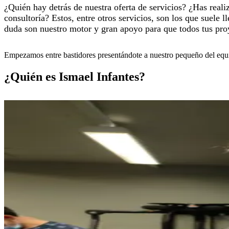
¿Quién hay detrás de nuestra oferta de servicios? ¿Has real
consultoría? Estos, entre otros servicios, son los que suele
duda son nuestro motor y gran apoyo para que todos tus proy
Empezamos entre bastidores presentándote a nuestro pequeño del equi
¿Quién es Ismael Infantes?