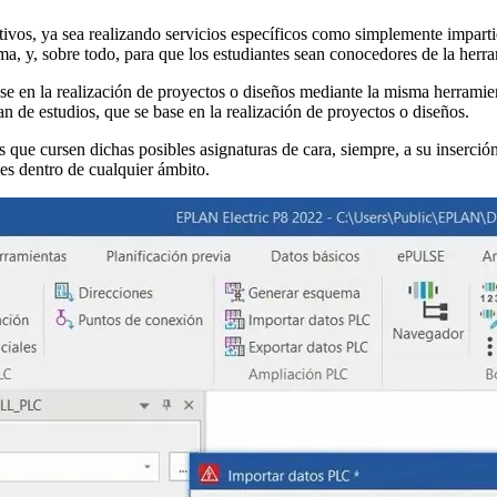
ativos, ya sea realizando servicios específicos como simplemente impart
ma, y, sobre todo, para que los estudiantes sean conocedores de la herr
se en la realización de proyectos o diseños mediante la misma herramie
n de estudios, que se base en la realización de proyectos o diseños.
es que cursen dichas posibles asignaturas de cara, siempre, a su inserció
les dentro de cualquier ámbito.