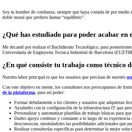
Soy tu hombre de confianza, siempre que haya comida de por medio 
doble moral que prefiero llamar “equilibrio”.
¿Qué has estudiado para poder acabar en 
Me decanté por realizar el Bachillerato Tecnológico, para posteriorm
Universitaria de Enginyeria Tecnica Industrial de Barcelona (
EUETI
¿En qué consiste tu trabajo como técnico 
Nuestra labor principal es que los usuarios que precisan de nuestro
se
Con este objetivo en mente, los consultores nos preocupamos de form
de la plataforma
, para así poder:
Formar debidamente a los clientes y usuarios que adquieran lice
Ayudarles con la configuración de la infraestructura IT que prec
Personalizar y automatizar plantillas de trabajo básicas para que
Darles apoyo continuo y constante a lo largo de su experienci
desconozcan, mostrándoles las posibilidades adicionales que pue
Realizar consultorías específicas para determinar la mejor soluc