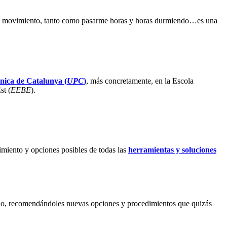
en movimiento, tanto como pasarme horas y horas durmiendo…es una
cnica de Catalunya (
UPC
)
, más concretamente, en la Escola
st (
EEBE
).
miento y opciones posibles de todas las
herramientas y soluciones
endo, recomendándoles nuevas opciones y procedimientos que quizás