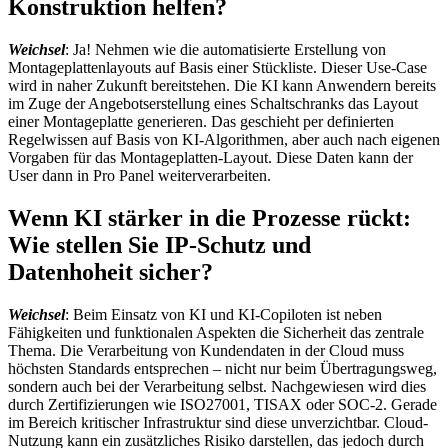
Konstruktion helfen?
Weichsel
: Ja! Nehmen wie die automatisierte Erstellung von
Montageplattenlayouts auf Basis einer Stückliste. Dieser Use-Case
wird in naher Zukunft bereitstehen. Die KI kann Anwendern bereits
im Zuge der Angebotserstellung eines Schaltschranks das Layout
einer Montageplatte generieren. Das geschieht per definierten
Regelwissen auf Basis von KI-Algorithmen, aber auch nach eigenen
Vorgaben für das Montageplatten-Layout. Diese Daten kann der
User dann in Pro Panel weiterverarbeiten.
Wenn KI stärker in die Prozesse rückt:
Wie stellen Sie IP-Schutz und
Datenhoheit sicher?
Weichsel
: Beim Einsatz von KI und KI-Copiloten ist neben
Fähigkeiten und funktionalen Aspekten die Sicherheit das zentrale
Thema. Die Verarbeitung von Kundendaten in der Cloud muss
höchsten Standards entsprechen – nicht nur beim Übertragungsweg,
sondern auch bei der Verarbeitung selbst. Nachgewiesen wird dies
durch Zertifizierungen wie ISO27001, TISAX oder SOC-2. Gerade
im Bereich kritischer Infrastruktur sind diese unverzichtbar. Cloud-
Nutzung kann ein zusätzliches Risiko darstellen, das jedoch durch