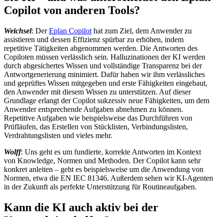
Copilot von anderen Tools?
Weichsel
: Der
Eplan Copilot
hat zum Ziel, dem Anwender zu
assistieren und dessen Effizienz spürbar zu erhöhen, indem
repetitive Tätigkeiten abgenommen werden. Die Antworten des
Copiloten müssen verlässlich sein. Halluzinationen der KI werden
durch abgesichertes Wissen und vollständige Transparenz bei der
Antwortgenerierung minimiert. Dafür haben wir ihm verlässliches
und geprüftes Wissen mitgegeben und erste Fähigkeiten eingebaut,
den Anwender mit diesem Wissen zu unterstützen. Auf dieser
Grundlage erlangt der Copilot sukzessiv neue Fähigkeiten, um dem
Anwender entsprechende Aufgaben abnehmen zu können.
Repetitive Aufgaben wie beispielsweise das Durchführen von
Prüfläufen, das Erstellen von Stücklisten, Verbindungslisten,
Verdrahtungslisten und vieles mehr.
Wolff
: Uns geht es um fundierte, korrekte Antworten im Kontext
von Knowledge, Normen und Methoden. Der Copilot kann sehr
konkret anleiten – geht es beispielsweise um die Anwendung von
Normen, etwa die EN IEC 81346. Außerdem sehen wir KI-Agenten
in der Zukunft als perfekte Unterstützung für Routineaufgaben.
Kann die KI auch aktiv bei der