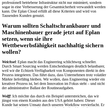
professionell betriebene Infrastruktur nicht nur minimiert, sondern
sogar in eine Verbesserung der Gesamtsicherheit verwandelt werden
kann. Die Eplan Cloud erfüllt all diese Kriterien und wird von
Tausenden Kunden genutzt.
Warum sollten Schaltschrankbauer und
Maschinenbauer gerade jetzt auf Eplan
setzen, wenn sie ihre
Wettbewerbsfähigkeit nachhaltig sichern
wollen?
Weichsel
: Eplan macht das Engineering schlichtweg schneller.
Durch Smart Sourcing werden Entscheidungen deutlich belastbarer,
weil wir die Echtzeit-Verfügbarkeit von Komponenten direkt in den
Prozess integrieren. Das führt dazu, dass Unternehmen trotz volatiler
Märkte lieferfähig bleiben. Wir wollen, dass Engineering wieder ein
kreativer Prozess ist, bei dem Innovation im Fokus steht – und nicht
der administrative Ballast der Routineaufgaben.
Wolff
: Ich möchte das durch ein Beispiel unterstreichen, das wir
jüngst von einem Kunden aus den USA gehört haben: Dieser
Kunde hat seinen Umsatz durch unseren Workflow vervierfacht. Er