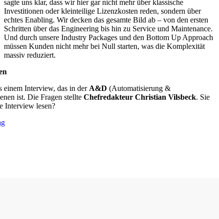
sagte uns klar, dass wir hier gar nicht mehr über klassische
Investitionen oder kleinteilige Lizenzkosten reden, sondern über
echtes Enabling. Wir decken das gesamte Bild ab – von den ersten
Schritten über das Engineering bis hin zu Service und Maintenance.
Und durch unsere Industry Packages und den Bottom Up Approach
müssen Kunden nicht mehr bei Null starten, was die Komplexität
massiv reduziert.
en
 einem Interview, das in der
A&D
(Automatisierung &
ienen ist. Die Fragen stellte
Chefredakteur Christian Vilsbeck
. Sie
e Interview lesen?
ag