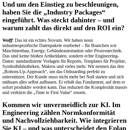
Und um den Einstieg zu beschleunigen,
haben Sie die „Industry Packages“
eingeführt. Was steckt dahinter – und
warum zahlt das direkt auf den ROI ein?
Wolff
: Das ist ein echtes Novum. Wir haben neun
industriespezifische Datenpakete erarbeitet – für Branchen wie
Maschinenbau, Energy, Gebäudeautomation oder Prozesstechnik.
Das sind keine bloßen Artikeldaten, sondern echte Engineering-
Daten: standardisierte Vorlagen für Reports, Templates für Projekte,
Symbolbibliotheken, Makros und vieles mehr. Wir nennen das den
„Bottom-Up-Approach“, um das Onboarding perfekt zu
unterstützen. Der Kunde muss nicht mehr bei Null starten und sich
mühsam alles selbst aufbauen. Er erhält das Fundament, auf dem er
sofort produktiv werden kann. Das reduziert die Komplexität massiv
und verkürzt die „Time to First Value“ enorm.
Kommen wir unvermeidlich zur KI. Im
Engineering zählen Normkonformität
und Nachvollziehbarkeit. Wie integrieren
Sie KI – und was unterscheidet den Eplan