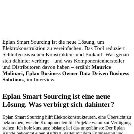
Eplan Smart Sourcing ist die neue Lösung, um
Elektrokonstruktion zu vereinfachen. Das Tool reduziert
Schleifen zwischen Konstrukteur und Einkauf. Was genau
sich dahinter verbirgt – und was Komponentenhersteller
und Distributoren davon haben – erzählt
Maurice
Molinari, Eplan Business Owner Data Driven Business
Solutions
, im Interview.
Eplan Smart Sourcing ist eine neue
Lösung. Was verbirgt sich dahinter?
Eplan Smart Sourcing hilft Elektrokonstrukteuren, eine Übersicht zu
bekommen, welche Komponenten für Projekte wann zur Verfügung
stehen. Ich hole kurz aus; bislang lief das ungefähr so: Der Eplan
Kunde bekommt einen Auftrag, startet mit dem Engineering und