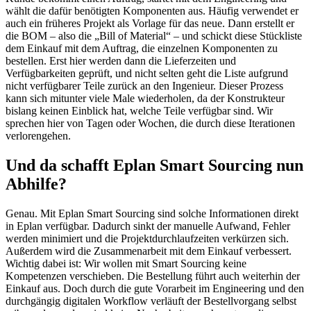
wählt die dafür benötigten Komponenten aus. Häufig verwendet er
auch ein früheres Projekt als Vorlage für das neue. Dann erstellt er
die BOM – also die „Bill of Material“ – und schickt diese Stückliste
dem Einkauf mit dem Auftrag, die einzelnen Komponenten zu
bestellen. Erst hier werden dann die Lieferzeiten und
Verfügbarkeiten geprüft, und nicht selten geht die Liste aufgrund
nicht verfügbarer Teile zurück an den Ingenieur. Dieser Prozess
kann sich mitunter viele Male wiederholen, da der Konstrukteur
bislang keinen Einblick hat, welche Teile verfügbar sind. Wir
sprechen hier von Tagen oder Wochen, die durch diese Iterationen
verlorengehen.
Und da schafft Eplan Smart Sourcing nun
Abhilfe?
Genau. Mit Eplan Smart Sourcing sind solche Informationen direkt
in Eplan verfügbar. Dadurch sinkt der manuelle Aufwand, Fehler
werden minimiert und die Projektdurchlaufzeiten verkürzen sich.
Außerdem wird die Zusammenarbeit mit dem Einkauf verbessert.
Wichtig dabei ist: Wir wollen mit Smart Sourcing keine
Kompetenzen verschieben. Die Bestellung führt auch weiterhin der
Einkauf aus. Doch durch die gute Vorarbeit im Engineering und den
durchgängig digitalen Workflow verläuft der Bestellvorgang selbst