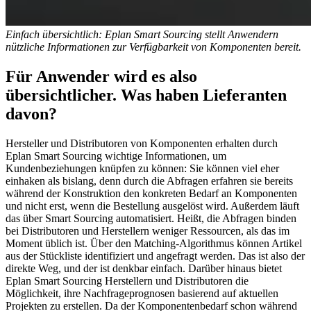
Einfach übersichtlich: Eplan Smart Sourcing stellt Anwendern
nützliche Informationen zur Verfügbarkeit von Komponenten bereit.
Für Anwender wird es also
übersichtlicher. Was haben Lieferanten
davon?
Hersteller und Distributoren von Komponenten erhalten durch
Eplan Smart Sourcing wichtige Informationen, um
Kundenbeziehungen knüpfen zu können: Sie können viel eher
einhaken als bislang, denn durch die Abfragen erfahren sie bereits
während der Konstruktion den konkreten Bedarf an Komponenten
und nicht erst, wenn die Bestellung ausgelöst wird. Außerdem läuft
das über Smart Sourcing automatisiert. Heißt, die Abfragen binden
bei Distributoren und Herstellern weniger Ressourcen, als das im
Moment üblich ist. Über den Matching-Algorithmus können Artikel
aus der Stückliste identifiziert und angefragt werden. Das ist also der
direkte Weg, und der ist denkbar einfach. Darüber hinaus bietet
Eplan Smart Sourcing Herstellern und Distributoren die
Möglichkeit, ihre Nachfrageprognosen basierend auf aktuellen
Projekten zu erstellen. Da der Komponentenbedarf schon während