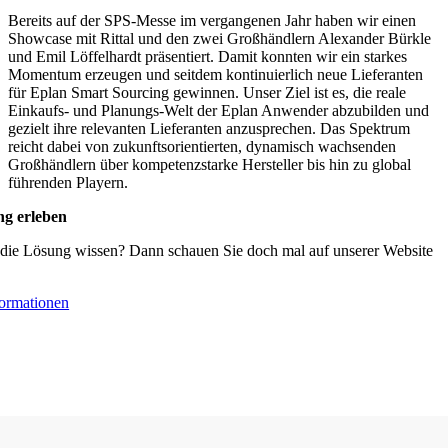
Bereits auf der SPS-Messe im vergangenen Jahr haben wir einen
Showcase mit Rittal und den zwei Großhändlern Alexander Bürkle
und Emil Löffelhardt präsentiert. Damit konnten wir ein starkes
Momentum erzeugen und seitdem kontinuierlich neue Lieferanten
für Eplan Smart Sourcing gewinnen. Unser Ziel ist es, die reale
Einkaufs- und Planungs-Welt der Eplan Anwender abzubilden und
gezielt ihre relevanten Lieferanten anzusprechen. Das Spektrum
reicht dabei von zukunftsorientierten, dynamisch wachsenden
Großhändlern über kompetenzstarke Hersteller bis hin zu global
führenden Playern.
ng erleben
 die Lösung wissen? Dann schauen Sie doch mal auf unserer Website
formationen