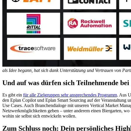
als Idee begann, hat sich dank Unterstützung und Vertrauen von Par
Und auf was dürfen sich Teilnehmende bei
Es gibt ein
für alle Zielgruppen sehr ansprechendes Programm
. Aus U
den Eplan Copilot und Eplan Smart Sourcing auf der Veranstaltung u
Use Cases. Auch Branchendialoge mit unseren Vertical Market Manager
Netzwerkmöglichkeiten geben – unter anderem einen Biergarten, wo d
wohin sie selbst sich entwickeln wollen.
Zum Schluss noch: Dein persönliches High