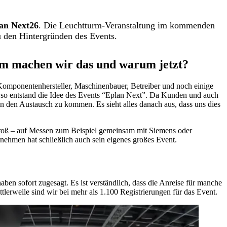
an Next26
. Die Leuchtturm-Veranstaltung im kommenden
u den Hintergründen des Events.
um machen wir das und warum jetzt?
 Komponentenhersteller, Maschinenbauer, Betreiber und noch einige
 so entstand die Idee des Events “Eplan Next”. Da Kunden und auch
n den Austausch zu kommen. Es sieht alles danach aus, dass uns dies
r groß – auf Messen zum Beispiel gemeinsam mit Siemens oder
ernehmen hat schließlich auch sein eigenes großes Event.
en sofort zugesagt. Es ist verständlich, dass die Anreise für manche
lerweile sind wir bei mehr als 1.100 Registrierungen für das Event.