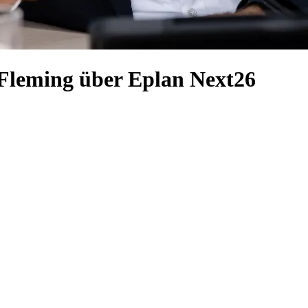
n Fleming über Eplan Next26