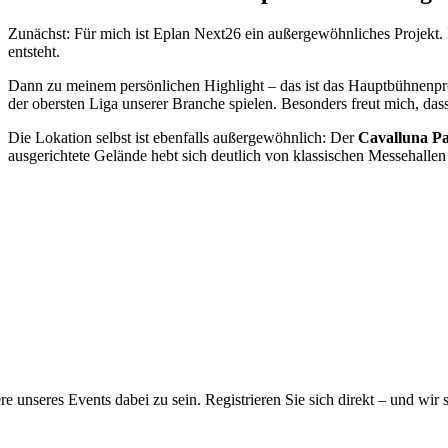
Zunächst: Für mich ist Eplan Next26 ein außergewöhnliches Projekt. Es i
entsteht.
Dann zu meinem persönlichen Highlight – das ist das Hauptbühnen
der obersten Liga unserer Branche spielen. Besonders freut mich, da
Die Lokation selbst ist ebenfalls außergewöhnlich: Der
Cavalluna P
ausgerichtete Gelände hebt sich deutlich von klassischen Messehalle
ere unseres Events dabei zu sein. Registrieren Sie sich direkt – und w