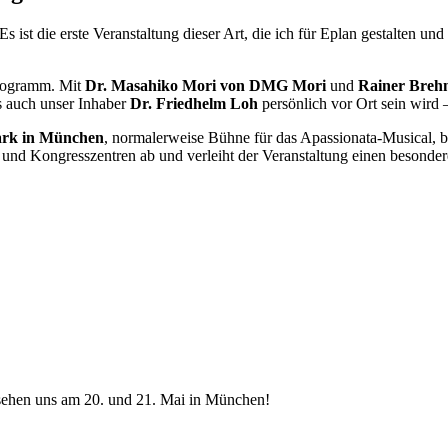
st die erste Veranstaltung dieser Art, die ich für Eplan gestalten und l
programm. Mit
Dr. Masahiko Mori von DMG Mori
und
Rainer Breh
ss auch unser Inhaber
Dr. Friedhelm Loh
persönlich vor Ort sein wird 
ark in München
, normalerweise Bühne für das Apassionata-Musical, b
n und Kongresszentren ab und verleiht der Veranstaltung einen besonder
ir sehen uns am 20. und 21. Mai in München!