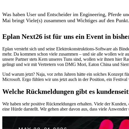
Was haben User und Entscheider im Engineering, Pferde und
Mai bringt Viele(s) zusammen und Wichtiges auf den Punkt
Eplan Next26 ist für uns ein Event in bi
Eplan versteht sich und seine Elektrokonstruktions-Software als Bin
mehr. Da kommen schon viele zusammen – und sie alle wollen wir auc
unsere Partner stets Kern unseres Tuns sind, wollen wir ihnen hier 
gelingt und wir mit Vertretern von DMG Mori, Eaton China und Siemen
Und warum jetzt? Naja, vor zehn Jahren hätte ein solches Konzept fü
Microsoft. Ergo fühlen wir uns jetzt auch in der Position, ein Festiv
Welche Rückmeldungen gibt es kundenseit
Wir haben sehr positive Rückmeldungen erhalten. Viele der Kunden, d
eine Hürde darstellt. Wir gehen aber davon aus, dass viele Anwender 