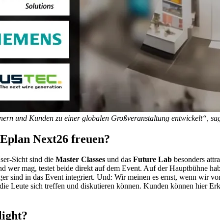
tnern und Kunden zu einer globalen Großveranstaltung entwickelt“, sa
 Eplan Next26 freuen?
ser-Sicht sind die
Master Classes
und das
Future Lab
besonders attra
nd wer mag, testet beide direkt auf dem Event. Auf der Hauptbühne ha
 sind in das Event integriert. Und: Wir meinen es ernst, wenn wir von
ie Leute sich treffen und diskutieren können. Kunden können hier Erk
light?