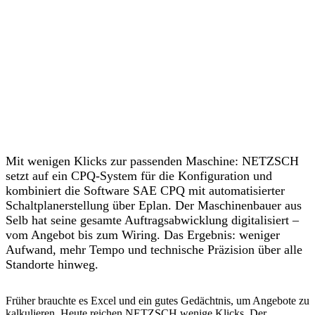
Mit wenigen Klicks zur passenden Maschine: NETZSCH
setzt auf ein CPQ-System für die Konfiguration und
kombiniert die Software SAE CPQ mit automatisierter
Schaltplanerstellung über Eplan. Der Maschinenbauer aus
Selb hat seine gesamte Auftragsabwicklung digitalisiert –
vom Angebot bis zum Wiring. Das Ergebnis: weniger
Aufwand, mehr Tempo und technische Präzision über alle
Standorte hinweg.
Früher brauchte es Excel und ein gutes Gedächtnis, um Angebote zu
kalkulieren. Heute reichen NETZSCH wenige Klicks. Der