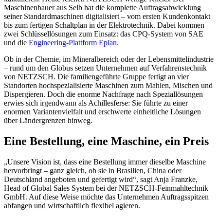
Maschinenbauer aus Selb hat die komplette Auftragsabwicklung
seiner Standardmaschinen digitalisiert – vom ersten Kundenkontakt
bis zum fertigen Schaltplan in der Elektrotechnik. Dabei kommen
zwei Schlüssellösungen zum Einsatz: das CPQ-System von SAE
und die
Engineering-Plattform Eplan
.
Ob in der Chemie, im Mineralbereich oder der Lebensmittelindustrie
– rund um den Globus setzen Unternehmen auf Verfahrenstechnik
von NETZSCH. Die familiengeführte Gruppe fertigt an vier
Standorten hochspezialisierte Maschinen zum Mahlen, Mischen und
Dispergieren. Doch die enorme Nachfrage nach Speziallösungen
erwies sich irgendwann als Achillesferse: Sie führte zu einer
enormen Variantenvielfalt und erschwerte einheitliche Lösungen
über Ländergrenzen hinweg.
Eine Bestellung, eine Maschine, ein Preis
„Unsere Vision ist, dass eine Bestellung immer dieselbe Maschine
hervorbringt – ganz gleich, ob sie in Brasilien, China oder
Deutschland angeboten und gefertigt wird“, sagt Anja Franzke,
Head of Global Sales System bei der NETZSCH-Feinmahltechnik
GmbH. Auf diese Weise möchte das Unternehmen Auftragsspitzen
abfangen und wirtschaftlich flexibel agieren.