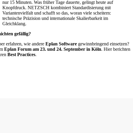
nur 15 Minuten. Was früher Tage dauerte, gelingt heute auf
Knopfdruck. NETZSCH kombiniert Standardisierung mit
Variantenvielfalt und schafft so das, woran viele scheitern:
technische Präzision und internationale Skalierbarkeit im
Gleichklang.
ichten gefällig?
ber erfahren, wie andere
Eplan Software
gewinnbringend einsetzen?
um
Eplan Forum am 23. und 24. September in Köln
. Hier berichten
hren
Best Practices
.