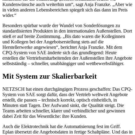
Kundenwünsche auch weiterhin um“, sagt Anja Franzke. „Aber wie
in vielen anderen Lebensbereichen spiegelt sich das dann im Preis
wider.“
Besonders spürbar wurde der Wandel von Sonderlösungen zu
standardisierten Produkten in den internationalen Außenstellen. Dort
stieß er auf breite Zustimmung. „Bis dato waren die Kolleginnen
und Kollegen bei der Angebotserstellung stets auf die
Herstellerwerke angewiesen“, berichtet Anja Franzke. Mit dem
CPQ-System von SAE änderte sich das grundlegend: Heute
erstellen die Vertriebsmitarbeitenden der Außenstellen ihre Angebote
selbstständig – schneller, unabhängiger und wettbewerbsfähiger.
Mit System zur Skalierbarkeit
NETZSCH hat einen durchgängigen Prozess geschaffen: Das CPQ-
System von SAE sorgt dafür, dass der Vertrieb weltweit Angebote
erstellt, die passen – technisch korrekt, optisch einheitlich, in
Minuten statt Tagen. Der Aufwand sinkt, die Qualität steigt. Die
Teams arbeiten schneller, klarer und verbindlicher und gewinnen
dabei Zeit für das Wesentliche: ihre Kunden.
Auch die Elektrotechnik hat die Automatisierung fest im Griff.
Eplan übersetzt die Angebotsdaten in fertige Schaltpläne. Und das in