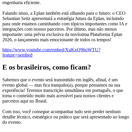
engenharia eficiente.
Falando nisso, a Eplan também está olhando para o futuro: o CEO
Sebastian Seitz apresentará a estratégia futura da Eplan, incluindo
para onde estamos caminhando com tópicos importantes como IA e
integrações com nossos parceiros. Por último, mas não menos
importante: uma prévia exclusiva da novíssima Plataforma Eplan
2026, o lançamento mais emocionante de todos os tempos!
https://www.youtube.com/embed/XuKxQ96oWTU?
feature=oembed
E os brasileiros, como ficam?
Sabemos que o evento será transmitido em inglês, afinal, é um
evento global — mas fica tranquilo(a), porque pensamos na sua
experiência! Teremos transcrição simultânea em português, o que
torna o conteúdo muito mais acessível para nossos clientes e
parceiros aqui no Brasil.
Com isso, você consegue acompanhar tudo sem perder nenhum
detalhe técnico, estratégico ou prático que será apresentado ao longo
do evento.