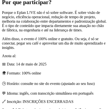
Por que participar?
Porque o Eplan L!VE não é só sobre software. É sobre visão de
negócio, eficiência operacional, redução de tempo de projeto,
melhoria na colaboração entre departamentos e padronização global.
É o tipo de conteúdo que impacta diretamente sua atuação no chão
de fábrica, na engenharia e até na liderança de times.
Além disso, o evento é 100% online e gratuito. Ou seja, é só se
conectar, pegar seu café e aproveitar um dia de muito aprendizado e
insights.
Anota aí:
📅 Data: 14 de maio de 2025
🌍 Formato: 100% online
🕒 Horário: consulte no site do evento (ajustado ao seu fuso)
💬 Idioma: inglês, com transcrição simultânea em português
🔗 Inscrição: INSCRIÇÕES ENCERRADAS