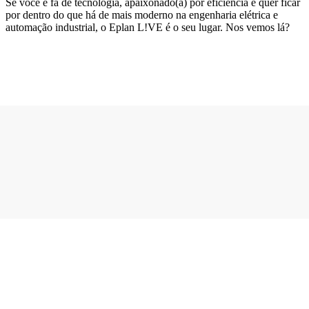
Se você é fã de tecnologia, apaixonado(a) por eficiência e quer ficar
por dentro do que há de mais moderno na engenharia elétrica e
automação industrial, o Eplan L!VE é o seu lugar. Nos vemos lá?