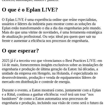
O que é o Eplan L!VE?
O Eplan L!VE é uma experiência online que reúne especialistas,
usuários e líderes da indústria para mostrar como as soluções da
Eplan estão transformando o dia a dia das engenharias pelo mundo.
Mais do que uma vitrine de novidades, é uma ferramenta estratégica
de atualização profissional. Ou seja: ideal pra quem quer sair na
frente e aumentar a eficiência nos processos de engenharia.
O que esperar?
2025 já é a terceira vez que vivenciamos o Best Practices L!VE: em
14 de maio, forneceremos insights exclusivos sobre as instalações de
engenharia e produção de última geração da Eaton: há décadas, a
unidade da empresa em Hengelo, na Holanda, é especializada no
desenvolvimento, produção e venda de equipamentos líderes de
mercado em distribuição e controle de energia.
Durante o evento, a Eaton mostrará como, juntamente com a Eplan
e a Rittal, continua a ganhar eficiência: você terá um tour "nos
bastidores" de como a Eaton automatiza seus processos de
engenharia e produção, incluindo sua visão de como será o futuro da