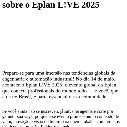
sobre o Eplan L!VE 2025
Prepare-se para uma imersão nas tendências globais da
engenharia e automação industrial! No dia 14 de maio,
acontece o Eplan L!VE 2025, o evento global da Eplan
que conecta profissionais do mundo todo — e você, que
atua no Brasil, é parte essencial dessa comunidade.
Se você ainda não se inscreveu, já salva na agenda e corre pra
garantir sua vaga, porque esse evento promete muito conteúdo de
valor, inovação e visão de futuro para quem trabalha com projetos
elétricos, automação, fluidos e painéis.