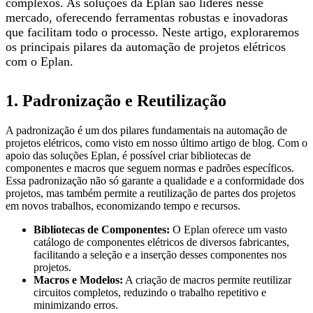
complexos. As soluções da Eplan são líderes nesse
mercado, oferecendo ferramentas robustas e inovadoras
que facilitam todo o processo. Neste artigo, exploraremos
os principais pilares da automação de projetos elétricos
com o Eplan.
1. Padronização e Reutilização
A padronização é um dos pilares fundamentais na automação de
projetos elétricos, como visto em nosso último artigo de blog. Com o
apoio das soluções Eplan, é possível criar bibliotecas de
componentes e macros que seguem normas e padrões específicos.
Essa padronização não só garante a qualidade e a conformidade dos
projetos, mas também permite a reutilização de partes dos projetos
em novos trabalhos, economizando tempo e recursos.
Bibliotecas de Componentes:
O Eplan oferece um vasto
catálogo de componentes elétricos de diversos fabricantes,
facilitando a seleção e a inserção desses componentes nos
projetos.
Macros e Modelos:
A criação de macros permite reutilizar
circuitos completos, reduzindo o trabalho repetitivo e
minimizando erros.