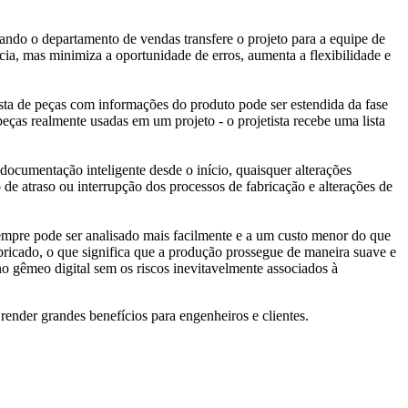
ndo o departamento de vendas transfere o projeto para a equipe de
ia, mas minimiza a oportunidade de erros, aumenta a flexibilidade e
ista de peças com informações do produto pode ser estendida da fase
ças realmente usadas em um projeto - o projetista recebe uma lista
ocumentação inteligente desde o início, quaisquer alterações
e atraso ou interrupção dos processos de fabricação e alterações de
empre pode ser analisado mais facilmente e a um custo menor do que
bricado, o que significa que a produção prossegue de maneira suave e
no gêmeo digital sem os riscos inevitavelmente associados à
ender grandes benefícios para engenheiros e clientes.