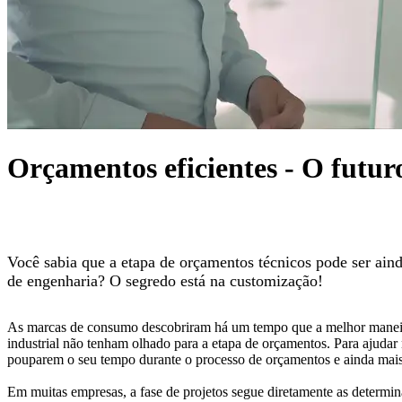
Orçamentos eficientes - O futuro
Você sabia que a etapa de orçamentos técnicos pode ser ain
de engenharia? O segredo está na customização!
As marcas de consumo descobriram há um tempo que a melhor maneira 
industrial não tenham olhado para a etapa de orçamentos. Para ajudar 
pouparem o seu tempo durante o processo de orçamentos e ainda mais
Em muitas empresas, a fase de projetos segue diretamente as determi