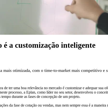
 é a customização inteligente
da mais otimizada, com o time-to-market mais competitivo e 
de ter uma boa relevância no mercado é customizar e adequar sua ofer
neste processo, a Eplan, como líder no seu setor, desenvolveu o concei
 tempo durante as fases de concepção de um projeto.
nações da fase de cotação ou vendas, mas nem sempre essa é a maneira 