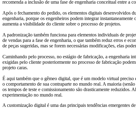
recomenda a inclusão de uma fase de engenharia conceitual entre a co
Após o fechamento do pedido, os elementos digitais desenvolvidos du
engenharia, porque os engenheiros podem integrar instantaneamente os
aumenta a visibilidade do cliente sobre o processo de projetos.
A padronização também funciona para elementos individuais de projeto
de vendas para a fase de engenharia, o que também reduz erros e econ
de peças sugeridas, mas se forem necessárias modificações, elas pode
Caminhando pelo processo, no estágio de fabricação, a engenharia int
exigidas pelo cliente posteriormente no processo de fabricação podem
projeto caras.
É aqui também que o gêmeo digital, que é um modelo virtual preciso
o comportamento de sua contraparte no mundo real. A maioria (senão t
os tempos de teste e comissionamento são drasticamente reduzidos. Alé
experimentação no mundo real.
A customização digital é uma das principais tendências emergentes de