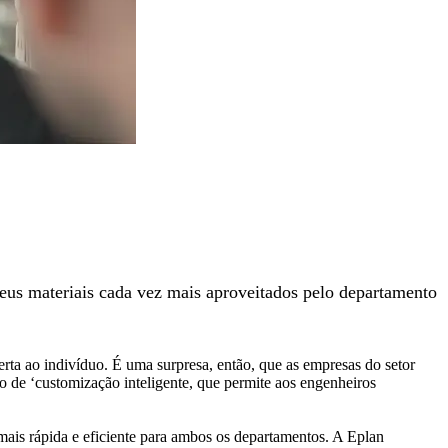
seus materiais cada vez mais aproveitados pelo departamento
ta ao indivíduo. É uma surpresa, então, que as empresas do setor
to de ‘customização inteligente, que permite aos engenheiros
mais rápida e eficiente para ambos os departamentos. A Eplan