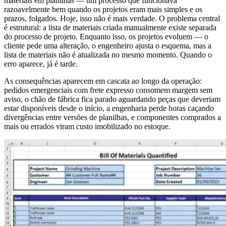
materiais em planilhas — um processo que funcionava
razoavelmente bem quando os projetos eram mais simples e os
prazos, folgados. Hoje, isso não é mais verdade. O problema central
é estrutural: a lista de materiais criada manualmente existe separada
do processo de projeto. Enquanto isso, os projetos evoluem — o
cliente pede uma alteração, o engenheiro ajusta o esquema, mas a
lista de materiais não é atualizada no mesmo momento. Quando o
erro aparece, já é tarde.
As consequências aparecem em cascata ao longo da operação:
pedidos emergenciais com frete expresso consomem margem sem
aviso, o chão de fábrica fica parado aguardando peças que deveriam
estar disponíveis desde o início, a engenharia perde horas caçando
divergências entre versões de planilhas, e componentes comprados a
mais ou errados viram custo imobilizado no estoque.