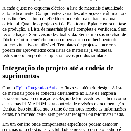
A cada ajuste no esquema elétrico, a lista de materiais é atualizada
automaticamente. Componentes variantes, alterações de última hora,
substituições — tudo é refletido sem nenhuma entrada manual
adicional. Quando o projeto sai da Plataforma Eplan e entra na fase
de produção, a Lista de materiais já está completa e verificada. Sem
reconciliação. Sem versão desatualizada. Sem surpresas no chão de
fábrica. Outro benefício pouco comentado: o conhecimento de
projeto vira ativo reutilizável. Templates de projetos anteriores
podem ser aproveitados com listas de materiais já validadas,
reduzindo o tempo de setup para novos pedidos similares.
Integração do projeto até a cadeia de
suprimentos
Com o
Eplan Integration Suite
, o fluxo vai além do design. A lista
de materiais pode se conectar diretamente ao ERP da empresa —
para compras, precificação e seleção de fornecedores — bem como
a sistemas PLM e PDM para controle de revisões e documentação
técnica. Isso significa que o time de compras recebe as informações
certas, no formato certo, sem precisar redigitar ou reformatar nada.
Em um cenário onde componentes específicos podem demorar
semanas para chegar, ter visibilidade e precisão desde o pedido é