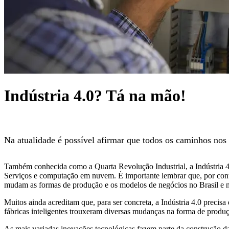
Indústria 4.0? Tá na mão!
Na atualidade é possível afirmar que todos os caminhos nos 
Também conhecida como a Quarta Revolução Industrial, a Indústria 4.
Serviços e computação em nuvem. É importante lembrar que, por conta 
mudam as formas de produção e os modelos de negócios no Brasil e no
Muitos ainda acreditam que, para ser concreta, a Indústria 4.0 preci
fábricas inteligentes trouxeram diversas mudanças na forma de produ
As mais variadas inovações tecnológicas fazem parte da construção da i