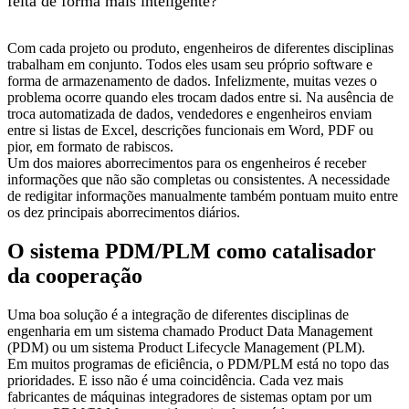
feita de forma mais inteligente?
Com cada projeto ou produto, engenheiros de diferentes disciplinas
trabalham em conjunto. Todos eles usam seu próprio software e
forma de armazenamento de dados. Infelizmente, muitas vezes o
problema ocorre quando eles trocam dados entre si. Na ausência de
troca automatizada de dados, vendedores e engenheiros enviam
entre si listas de Excel, descrições funcionais em Word, PDF ou
pior, em formato de rabiscos.
Um dos maiores aborrecimentos para os engenheiros é receber
informações que não são completas ou consistentes. A necessidade
de redigitar informações manualmente também pontuam muito entre
os dez principais aborrecimentos diários.
O sistema PDM/PLM como catalisador
da cooperação
Uma boa solução é a integração de diferentes disciplinas de
engenharia em um sistema chamado Product Data Management
(PDM) ou um sistema Product Lifecycle Management (PLM).
Em muitos programas de eficiência, o PDM/PLM está no topo das
prioridades. E isso não é uma coincidência. Cada vez mais
fabricantes de máquinas integradores de sistemas optam por um