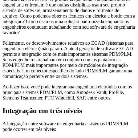
engenharia enfrentam é que outras disciplinas usam seu próprio
sistema de software, armazenamento de dados e formatos de
arquivo. Como podemos obter os técnicos em elétrica a bordo com a
integração? Como usamos uma solução padronizada enquanto os
engenheiros continuam trabalhando com seu software de engenharia
favorito?
Felizmente, os desenvolvimentos relativos ao ECAD (sistemas para
engenharia elétrica) não param. A atual geração de software ECAD
permite a integração com os mais importantes sistemas PDM/PLM.
Seus engenheiros trabalham em conjunto com as plataformas
PDM/PLM mais importantes por meio de módulos de integração
especiais. Um conector específico do lado PDM/PLM garante uma
comunicação perfeita entre os dois sistemas.
Ao fazer isso, você pode integrar sua engenharia eletrônica com os
principais sistemas PDM/PLM, como Autodesk Vault, ProFile,
Siemens Teamcenter, PTC Windchill, SAP, entre outros.
Integração em três níveis
A integração entre software de engenharia e sistemas PDM/PLM
pode ocorrer em três níveis: