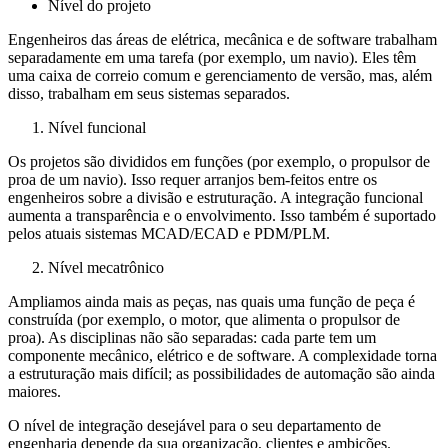
Nível do projeto
Engenheiros das áreas de elétrica, mecânica e de software trabalham
separadamente em uma tarefa (por exemplo, um navio). Eles têm
uma caixa de correio comum e gerenciamento de versão, mas, além
disso, trabalham em seus sistemas separados.
Nível funcional
Os projetos são divididos em funções (por exemplo, o propulsor de
proa de um navio). Isso requer arranjos bem-feitos entre os
engenheiros sobre a divisão e estruturação. A integração funcional
aumenta a transparência e o envolvimento. Isso também é suportado
pelos atuais sistemas MCAD/ECAD e PDM/PLM.
Nível mecatrônico
Ampliamos ainda mais as peças, nas quais uma função de peça é
construída (por exemplo, o motor, que alimenta o propulsor de
proa). As disciplinas não são separadas: cada parte tem um
componente mecânico, elétrico e de software. A complexidade torna
a estruturação mais difícil; as possibilidades de automação são ainda
maiores.
O nível de integração desejável para o seu departamento de
engenharia depende da sua organização, clientes e ambições.