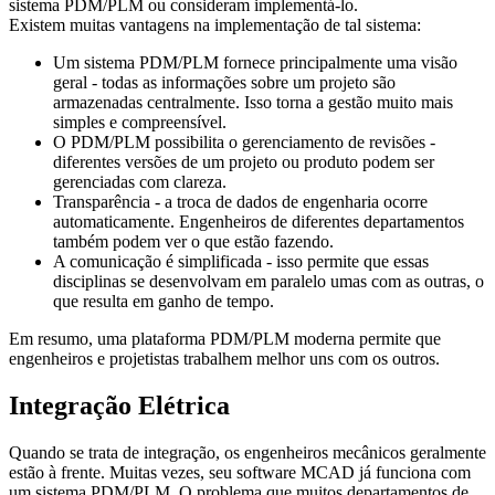
sistema PDM/PLM ou consideram implementá-lo.
Existem muitas vantagens na implementação de tal sistema:
Um sistema PDM/PLM fornece principalmente uma visão
geral - todas as informações sobre um projeto são
armazenadas centralmente. Isso torna a gestão muito mais
simples e compreensível.
O PDM/PLM possibilita o gerenciamento de revisões -
diferentes versões de um projeto ou produto podem ser
gerenciadas com clareza.
Transparência - a troca de dados de engenharia ocorre
automaticamente. Engenheiros de diferentes departamentos
também podem ver o que estão fazendo.
A comunicação é simplificada - isso permite que essas
disciplinas se desenvolvam em paralelo umas com as outras, o
que resulta em ganho de tempo.
Em resumo, uma plataforma PDM/PLM moderna permite que
engenheiros e projetistas trabalhem melhor uns com os outros.
Integração Elétrica
Quando se trata de integração, os engenheiros mecânicos geralmente
estão à frente. Muitas vezes, seu software MCAD já funciona com
um sistema PDM/PLM. O problema que muitos departamentos de