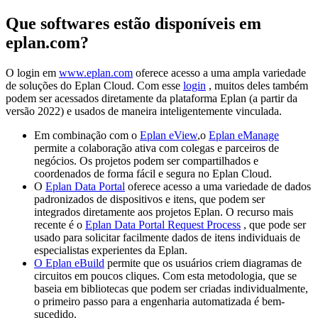
Que softwares estão disponíveis em
eplan.com?
O login em
www.eplan.com
oferece acesso a uma ampla variedade
de soluções do Eplan Cloud. Com esse
login
, muitos deles também
podem ser acessados ​​diretamente da plataforma Eplan (a partir da
versão 2022) e usados ​​de maneira inteligentemente vinculada.
Em combinação com o
Eplan eView
,o
Eplan eManage
permite a colaboração ativa com colegas e parceiros de
negócios. Os projetos podem ser compartilhados e
coordenados de forma fácil e segura no Eplan Cloud.
O
Eplan Data Portal
oferece acesso a uma variedade de dados
padronizados de dispositivos e itens, que podem ser
integrados diretamente aos projetos Eplan. O recurso mais
recente é o
Eplan Data Portal Request Process
, que pode ser
usado para solicitar facilmente dados de itens individuais de
especialistas experientes da Eplan.
O Eplan eBuild
permite que os usuários criem diagramas de
circuitos em poucos cliques. Com esta metodologia, que se
baseia em bibliotecas que podem ser criadas individualmente,
o primeiro passo para a engenharia automatizada é bem-
sucedido.