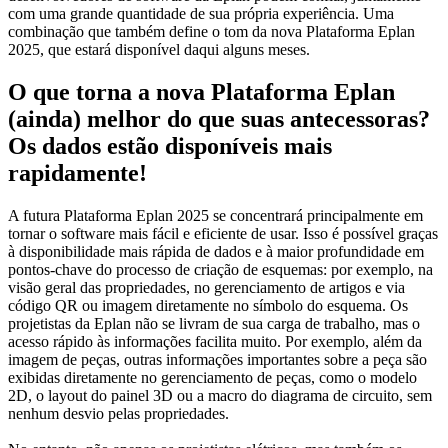
com uma grande quantidade de sua própria experiência. Uma
combinação que também define o tom da nova Plataforma Eplan
2025, que estará disponível daqui alguns meses.
O que torna a nova Plataforma Eplan
(ainda) melhor do que suas antecessoras?
Os dados estão disponíveis mais
rapidamente!
A futura Plataforma Eplan 2025 se concentrará principalmente em
tornar o software mais fácil e eficiente de usar. Isso é possível graças
à disponibilidade mais rápida de dados e à maior profundidade em
pontos-chave do processo de criação de esquemas: por exemplo, na
visão geral das propriedades, no gerenciamento de artigos e via
código QR ou imagem diretamente no símbolo do esquema. Os
projetistas da Eplan não se livram de sua carga de trabalho, mas o
acesso rápido às informações facilita muito. Por exemplo, além da
imagem de peças, outras informações importantes sobre a peça são
exibidas diretamente no gerenciamento de peças, como o modelo
2D, o layout do painel 3D ou a macro do diagrama de circuito, sem
nenhum desvio pelas propriedades.