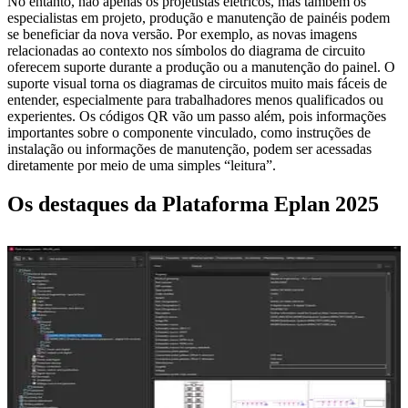
No entanto, não apenas os projetistas elétricos, mas também os
especialistas em projeto, produção e manutenção de painéis podem
se beneficiar da nova versão. Por exemplo, as novas imagens
relacionadas ao contexto nos símbolos do diagrama de circuito
oferecem suporte durante a produção ou a manutenção do painel. O
suporte visual torna os diagramas de circuitos muito mais fáceis de
entender, especialmente para trabalhadores menos qualificados ou
experientes. Os códigos QR vão um passo além, pois informações
importantes sobre o componente vinculado, como instruções de
instalação ou informações de manutenção, podem ser acessadas
diretamente por meio de uma simples “leitura”.
Os destaques da Plataforma Eplan 2025