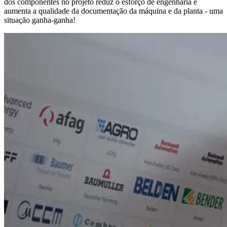
dos componentes no projeto reduz o esforço de engenharia e
aumenta a qualidade da documentação da máquina e da planta - uma
situação ganha-ganha!