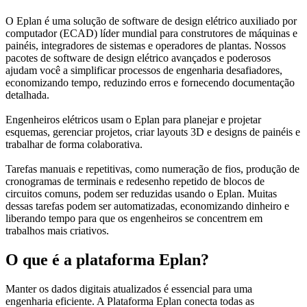
O Eplan é uma solução de software de design elétrico auxiliado por
computador (ECAD) líder mundial para construtores de máquinas e
painéis, integradores de sistemas e operadores de plantas. Nossos
pacotes de software de design elétrico avançados e poderosos
ajudam você a simplificar processos de engenharia desafiadores,
economizando tempo, reduzindo erros e fornecendo documentação
detalhada.
Engenheiros elétricos usam o Eplan para planejar e projetar
esquemas, gerenciar projetos, criar layouts 3D e designs de painéis e
trabalhar de forma colaborativa.
Tarefas manuais e repetitivas, como numeração de fios, produção de
cronogramas de terminais e redesenho repetido de blocos de
circuitos comuns, podem ser reduzidas usando o Eplan. Muitas
dessas tarefas podem ser automatizadas, economizando dinheiro e
liberando tempo para que os engenheiros se concentrem em
trabalhos mais criativos.
O que é a plataforma Eplan?
Manter os dados digitais atualizados é essencial para uma
engenharia eficiente. A Plataforma Eplan conecta todas as