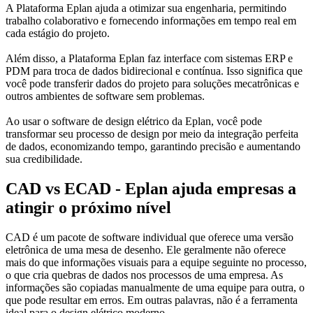
A Plataforma Eplan ajuda a otimizar sua engenharia, permitindo
trabalho colaborativo e fornecendo informações em tempo real em
cada estágio do projeto.
Além disso, a Plataforma Eplan faz interface com sistemas ERP e
PDM para troca de dados bidirecional e contínua. Isso significa que
você pode transferir dados do projeto para soluções mecatrônicas e
outros ambientes de software sem problemas.
Ao usar o software de design elétrico da Eplan, você pode
transformar seu processo de design por meio da integração perfeita
de dados, economizando tempo, garantindo precisão e aumentando
sua credibilidade.
CAD vs ECAD - Eplan ajuda empresas a
atingir o próximo nível
CAD é um pacote de software individual que oferece uma versão
eletrônica de uma mesa de desenho. Ele geralmente não oferece
mais do que informações visuais para a equipe seguinte no processo,
o que cria quebras de dados nos processos de uma empresa. As
informações são copiadas manualmente de uma equipe para outra, o
que pode resultar em erros. Em outras palavras, não é a ferramenta
ideal para o design elétrico moderno.