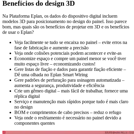
Benefícios do design 3D
Na Plataforma Eplan, os dados do dispositivo digital incluem
modelos 3D para posicionamento no design do painel. Isso parece
bom, mas quais são os benefícios de projetar em 3D e os benefícios
de usar o Eplan?
Veja facilmente se tudo se encaixa no painel – evite erros na
fase de fabricação e aumente a precisão
Veja onde colisões potenciais podem acontecer e evite-as
Economize espaço e compre um painel menor se você tiver
muito espaço livre – economizando custos!
Gere listas de fiação e dados para garantir fiação eficiente –
Dê uma olhada no Eplan Smart Wiring
Gere padrões de perfuração para usinagem automatizada –
aumenta a segurança, produtividade e eficiência
Crie um gêmeo digital – mais fácil de trabalhar, fornece uma
réplica digital
Serviço e manutenção mais rápidos porque tudo é mais claro
no design
BOM e comprimentos de cabo precisos – reduz o refugo
Veja onde o resfriamento é necessário no painel devido a
componentes quentes