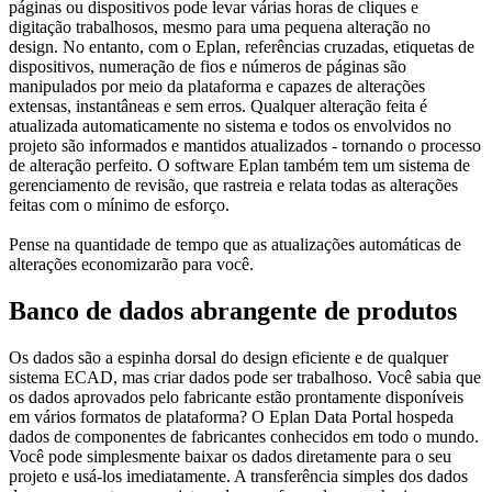
páginas ou dispositivos pode levar várias horas de cliques e
digitação trabalhosos, mesmo para uma pequena alteração no
design. No entanto, com o Eplan, referências cruzadas, etiquetas de
dispositivos, numeração de fios e números de páginas são
manipulados por meio da plataforma e capazes de alterações
extensas, instantâneas e sem erros. Qualquer alteração feita é
atualizada automaticamente no sistema e todos os envolvidos no
projeto são informados e mantidos atualizados - tornando o processo
de alteração perfeito. O software Eplan também tem um sistema de
gerenciamento de revisão, que rastreia e relata todas as alterações
feitas com o mínimo de esforço.
Pense na quantidade de tempo que as atualizações automáticas de
alterações economizarão para você.
Banco de dados abrangente de produtos
Os dados são a espinha dorsal do design eficiente e de qualquer
sistema ECAD, mas criar dados pode ser trabalhoso. Você sabia que
os dados aprovados pelo fabricante estão prontamente disponíveis
em vários formatos de plataforma? O Eplan Data Portal hospeda
dados de componentes de fabricantes conhecidos em todo o mundo.
Você pode simplesmente baixar os dados diretamente para o seu
projeto e usá-los imediatamente. A transferência simples dos dados