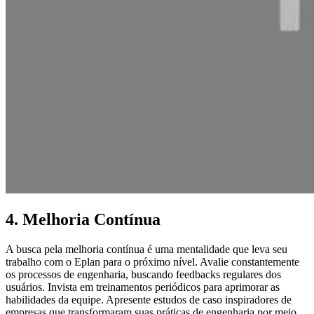
4. Melhoria Contínua
A busca pela melhoria contínua é uma mentalidade que leva seu
trabalho com o Eplan para o próximo nível. Avalie constantemente
os processos de engenharia, buscando feedbacks regulares dos
usuários. Invista em treinamentos periódicos para aprimorar as
habilidades da equipe. Apresente estudos de caso inspiradores de
empresas que transformaram suas práticas de engenharia por meio