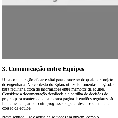
3. Comunicação entre Equipes
Uma comunicação eficaz é vital para o sucesso de qualquer projeto
de engenharia. No contexto do Eplan, utilize ferramentas integradas
para facilitar a troca de informações entre membros da equipe.
Considere a documentação detalhada e a partilha de decisões de
projeto para manter todos na mesma página. Reuniões regulares são
fundamentais para discutir progresso, superar desafios e manter a
coesão da equipe.
Neste sentido, use e abuse de soluções em nuvem, como o