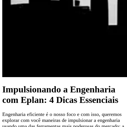
Impulsionando a Engenharia
com Eplan: 4 Dicas Essenciais
Engenharia eficiente é o nosso foco e com isso, queremos
explorar com você maneiras de impulsionar a engenharia
usando uma das ferramentas mais poderosas do mercado: a