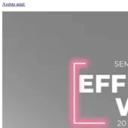
Assista aqui: