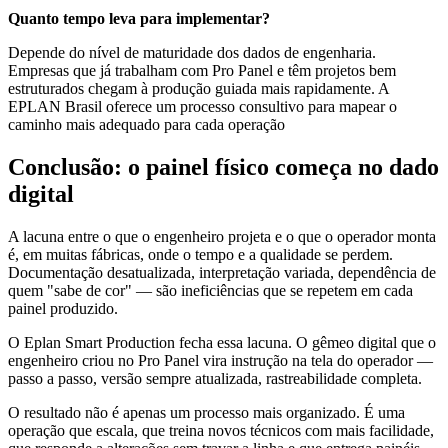
Quanto tempo leva para implementar?
Depende do nível de maturidade dos dados de engenharia.
Empresas que já trabalham com Pro Panel e têm projetos bem
estruturados chegam à produção guiada mais rapidamente. A
EPLAN Brasil oferece um processo consultivo para mapear o
caminho mais adequado para cada operação
Conclusão: o painel físico começa no dado
digital
A lacuna entre o que o engenheiro projeta e o que o operador monta
é, em muitas fábricas, onde o tempo e a qualidade se perdem.
Documentação desatualizada, interpretação variada, dependência de
quem "sabe de cor" — são ineficiências que se repetem em cada
painel produzido.
O Eplan Smart Production fecha essa lacuna. O gêmeo digital que o
engenheiro criou no Pro Panel vira instrução na tela do operador —
passo a passo, versão sempre atualizada, rastreabilidade completa.
O resultado não é apenas um processo mais organizado. É uma
operação que escala, que treina novos técnicos com mais facilidade,