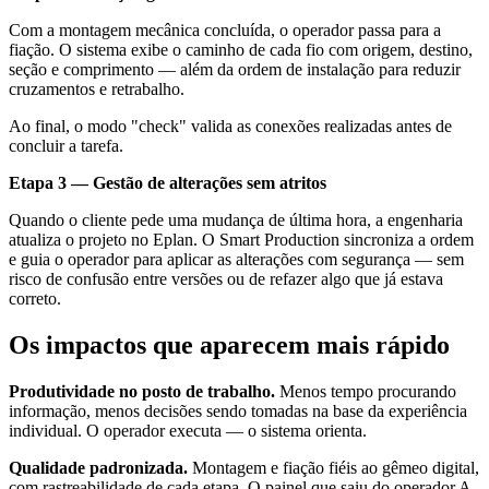
Com a montagem mecânica concluída, o operador passa para a
fiação. O sistema exibe o caminho de cada fio com origem, destino,
seção e comprimento — além da ordem de instalação para reduzir
cruzamentos e retrabalho.
Ao final, o modo "check" valida as conexões realizadas antes de
concluir a tarefa.
Etapa 3 — Gestão de alterações sem atritos
Quando o cliente pede uma mudança de última hora, a engenharia
atualiza o projeto no Eplan. O Smart Production sincroniza a ordem
e guia o operador para aplicar as alterações com segurança — sem
risco de confusão entre versões ou de refazer algo que já estava
correto.
Os impactos que aparecem mais rápido
Produtividade no posto de trabalho.
Menos tempo procurando
informação, menos decisões sendo tomadas na base da experiência
individual. O operador executa — o sistema orienta.
Qualidade padronizada.
Montagem e fiação fiéis ao gêmeo digital,
com rastreabilidade de cada etapa. O painel que saiu do operador A