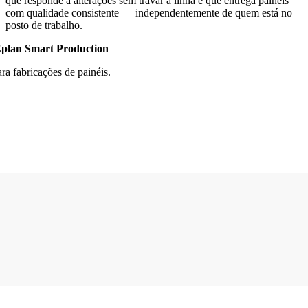
que responde a alterações sem travar a linha e que entrega painéis
com qualidade consistente — independentemente de quem está no
posto de trabalho.
Eplan Smart Production
ra fabricações de painéis.