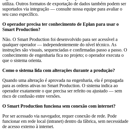
utiliza. Outros formatos de exportação de dados também podem ser
suportados via integração — consulte nossa equipe para avaliar o
seu caso específico.
O operador precisa ter conhecimento de Eplan para usar o
Smart Production?
Não. O Smart Production foi desenvolvido para ser acessível a
qualquer operador — independentemente do nível técnico. As
instruções são visuais, sequenciadas e confirmadas passo a passo. O
conhecimento de engenharia fica no projeto; o operador executa o
que o sistema orienta.
Como o sistema lida com alterações durante a produção?
Quando uma alteração é aprovada na engenharia, ela é propagada
para as ordens ativas no Smart Production. O sistema indica ao
operador exatamente o que precisa ser refeito ou ajustado — sem
risco de confusão entre versões.
O Smart Production funciona sem conexão com internet?
Por ser acessado via navegador, requer conexão de rede. Pode
funcionar em rede local (intranet) dentro da fábrica, sem necessidade
de acesso externo à internet.