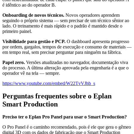
é idêntico ao do operador B.
Onboarding de novos técnicos.
Novos operadores aprendem
seguindo o próprio sistema — sem precisar de um técnico sênior ao
lado. O treinamento é mais rápido e o padrão é mantido desde o
primeiro painel.
Visibilidade para gestão e PCP.
O dashboard apresenta progresso
por ordem, gargalos, tempos de execução e consumo de materiais —
em tempo real, sem precisar perguntar para ninguém na fábrica.
Papel zero.
Versões atualizadas no navegador, documentação viva
do processo. A última alteração aprovada pela engenharia é a que o
operador vê na tela — sempre.
https://www.youtube.com/embed/W22TvVJhb_s
Perguntas frequentes sobre o Eplan
Smart Production
Preciso ter o Eplan Pro Panel para usar o Smart Production?
O Pro Panel é o caminho recomendado, pois é ele que gera o gêmeo
digital 3D com os dados de fabricação que o Smart Production