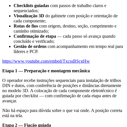
Checklists guiadas
com passos de trabalho claros e
sequenciados;
Visualização 3D
do gabinete com posição e orientação de
cada componente;
Rotas de fios
com origem, destino, seção, comprimento e
caminho otimizado;
Confirmação de etapa
— cada passo só avança quando
concluído e verificado;
Gestão de ordens
com acompanhamento em tempo real para
líderes e PCP.
https://www.youtube.com/embed/TxcssBScgHw
Etapa 1 — Preparação e montagem mecânica
O operador recebe instruções sequenciais para instalação de trilhos
DIN e dutos, com conferência de posições e distâncias diretamente
no modelo 3D. A colocação de cada componente eletrotécnico é
guiada por checklist — com confirmação de cada etapa antes de
avançar.
Não há espaço para dúvida sobre o que vai onde. A posição correta
está na tela.
Etapa 2 — Fiação guiada