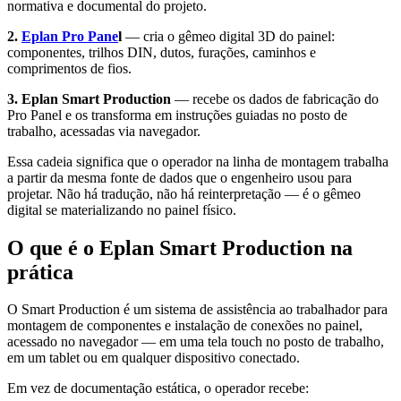
normativa e documental do projeto.
2.
Eplan Pro Pane
l
— cria o gêmeo digital 3D do painel:
componentes, trilhos DIN, dutos, furações, caminhos e
comprimentos de fios.
3. Eplan Smart Production
— recebe os dados de fabricação do
Pro Panel e os transforma em instruções guiadas no posto de
trabalho, acessadas via navegador.
Essa cadeia significa que o operador na linha de montagem trabalha
a partir da mesma fonte de dados que o engenheiro usou para
projetar. Não há tradução, não há reinterpretação — é o gêmeo
digital se materializando no painel físico.
O que é o Eplan Smart Production na
prática
O Smart Production é um sistema de assistência ao trabalhador para
montagem de componentes e instalação de conexões no painel,
acessado no navegador — em uma tela touch no posto de trabalho,
em um tablet ou em qualquer dispositivo conectado.
Em vez de documentação estática, o operador recebe: