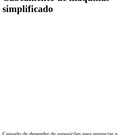
simplificado
Cansado de depender de suposições para gerenciar o