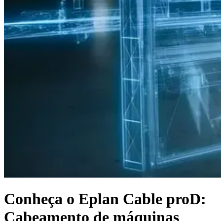
Conheça o Eplan Cable proD:
Cabeamento de máquinas