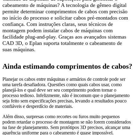
cabeamento de máquinas? A tecnologia de gêmeo digital
permite determinar comprimentos de cabos com precisão
no início do processo e solicitar cabos pré-montados com
confiança. Com instruções claras, seus técnicos de
montagem podem instalar cabos de máquinas com
facilidade plug-and-play. Graças aos avançados sistemas
CAD 3D, o Eplan suporta totalmente o cabeamento de
suas máquinas.
Ainda estimando comprimentos de cabos?
Planejar os cabos entre máquinas e armários de controle pode ser
uma tarefa desafiadora. Questões como quais cabos usar, como
planejá-los e qual deve ser seu comprimento podem tornar o
processo tedioso. Infelizmente, não é incomum que o planejamento
seja feito sem especificações precisas, levando a resultados pouco
confiáveis e desperdício de materiais.
Além disso, surpresas como recortes ou furos muito pequenos
podem retardar o processo de montagem se não forem considerados
na fase de planejamento. Sem protótipos 3D precisos, alcançar uma
aparência uniforme para o cabeamento é quase impossível.