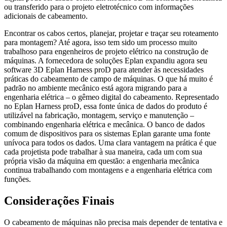
ou transferido para o projeto eletrotécnico com informações
adicionais de cabeamento.
Encontrar os cabos certos, planejar, projetar e traçar seu roteamento
para montagem? Até agora, isso tem sido um processo muito
trabalhoso para engenheiros de projeto elétrico na construção de
máquinas. A fornecedora de soluções Eplan expandiu agora seu
software 3D Eplan Harness proD para atender às necessidades
práticas do cabeamento de campo de máquinas. O que há muito é
padrão no ambiente mecânico está agora migrando para a
engenharia elétrica – o gêmeo digital do cabeamento. Representado
no Eplan Harness proD, essa fonte única de dados do produto é
utilizável na fabricação, montagem, serviço e manutenção –
combinando engenharia elétrica e mecânica. O banco de dados
comum de dispositivos para os sistemas Eplan garante uma fonte
unívoca para todos os dados. Uma clara vantagem na prática é que
cada projetista pode trabalhar à sua maneira, cada um com sua
própria visão da máquina em questão: a engenharia mecânica
continua trabalhando com montagens e a engenharia elétrica com
funções.
Considerações Finais
O cabeamento de máquinas não precisa mais depender de tentativa e