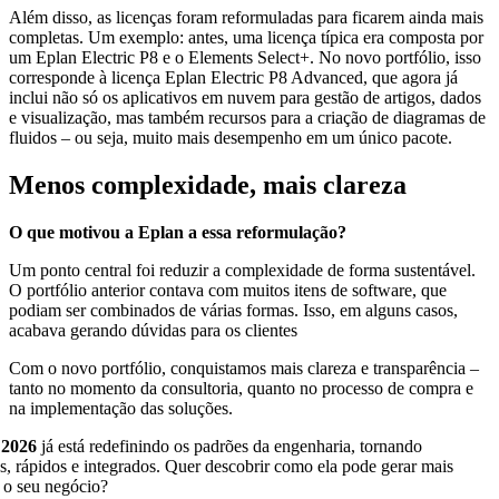
Além disso, as licenças foram reformuladas para ficarem ainda mais
completas. Um exemplo: antes, uma licença típica era composta por
um Eplan Electric P8 e o Elements Select+. No novo portfólio, isso
corresponde à licença Eplan Electric P8 Advanced, que agora já
inclui não só os aplicativos em nuvem para gestão de artigos, dados
e visualização, mas também recursos para a criação de diagramas de
fluidos – ou seja, muito mais desempenho em um único pacote.
Menos complexidade, mais clareza
O que motivou a Eplan a essa reformulação?
Um ponto central foi reduzir a complexidade de forma sustentável.
O portfólio anterior contava com muitos itens de software, que
podiam ser combinados de várias formas. Isso, em alguns casos,
acabava gerando dúvidas para os clientes
Com o novo portfólio, conquistamos mais clareza e transparência –
tanto no momento da consultoria, quanto no processo de compra e
na implementação das soluções.
 2026
já está redefinindo os padrões da engenharia, tornando
s, rápidos e integrados. Quer descobrir como ela pode gerar mais
a o seu negócio?