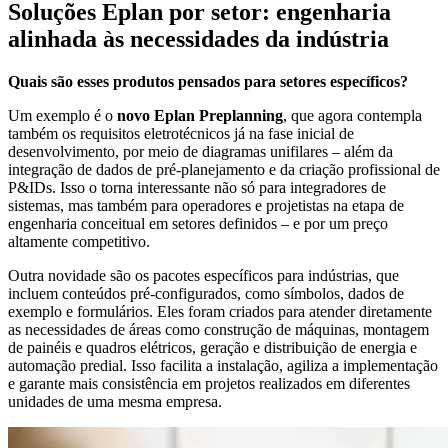
Soluções Eplan por setor: engenharia
alinhada às necessidades da indústria
Quais são esses produtos pensados para setores específicos?
Um exemplo é o
novo Eplan Preplanning
, que agora contempla
também os requisitos eletrotécnicos já na fase inicial de
desenvolvimento, por meio de diagramas unifilares – além da
integração de dados de pré-planejamento e da criação profissional de
P&IDs. Isso o torna interessante não só para integradores de
sistemas, mas também para operadores e projetistas na etapa de
engenharia conceitual em setores definidos – e por um preço
altamente competitivo.
Outra novidade são os pacotes específicos para indústrias, que
incluem conteúdos pré-configurados, como símbolos, dados de
exemplo e formulários. Eles foram criados para atender diretamente
as necessidades de áreas como construção de máquinas, montagem
de painéis e quadros elétricos, geração e distribuição de energia e
automação predial. Isso facilita a instalação, agiliza a implementação
e garante mais consistência em projetos realizados em diferentes
unidades de uma mesma empresa.