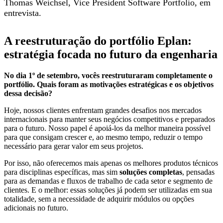
Thomas Weichsel, Vice President Software Portfolio, em
entrevista.
A reestruturação do portfólio Eplan:
estratégia focada no futuro da engenharia
No dia 1º de setembro, vocês reestruturaram completamente o
portfólio. Quais foram as motivações estratégicas e os objetivos
dessa decisão?
Hoje, nossos clientes enfrentam grandes desafios nos mercados
internacionais para manter seus negócios competitivos e preparados
para o futuro. Nosso papel é apoiá-los da melhor maneira possível
para que consigam crescer e, ao mesmo tempo, reduzir o tempo
necessário para gerar valor em seus projetos.
Por isso, não oferecemos mais apenas os melhores produtos técnicos
para disciplinas específicas, mas sim
soluções completas
, pensadas
para as demandas e fluxos de trabalho de cada setor e segmento de
clientes. E o melhor: essas soluções já podem ser utilizadas em sua
totalidade, sem a necessidade de adquirir módulos ou opções
adicionais no futuro.