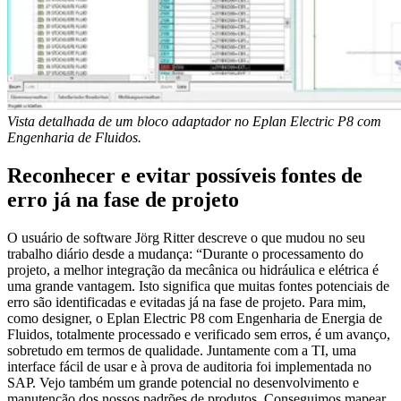
Vista detalhada de um bloco adaptador no Eplan Electric P8 com
Engenharia de Fluidos.
Reconhecer e evitar possíveis fontes de
erro já na fase de projeto
O usuário de software Jörg Ritter descreve o que mudou no seu
trabalho diário desde a mudança: “Durante o processamento do
projeto, a melhor integração da mecânica ou hidráulica e elétrica é
uma grande vantagem. Isto significa que muitas fontes potenciais de
erro são identificadas e evitadas já na fase de projeto. Para mim,
como designer, o Eplan Electric P8 com Engenharia de Energia de
Fluidos, totalmente processado e verificado sem erros, é um avanço,
sobretudo em termos de qualidade. Juntamente com a TI, uma
interface fácil de usar e à prova de auditoria foi implementada no
SAP. Vejo também um grande potencial no desenvolvimento e
manutenção dos nossos padrões de produtos. Conseguimos mapear