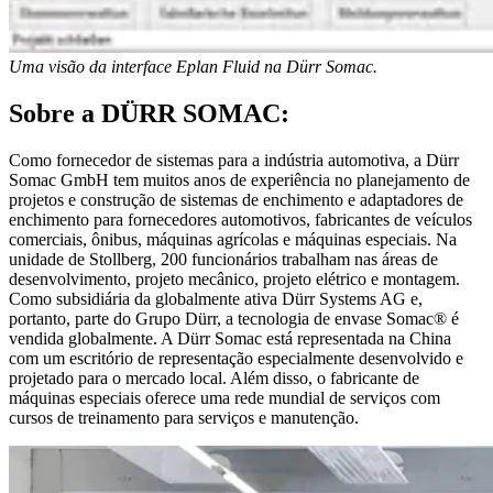
Uma visão da interface Eplan Fluid na Dürr Somac.
Sobre a DÜRR SOMAC:
Como fornecedor de sistemas para a indústria automotiva, a Dürr
Somac GmbH tem muitos anos de experiência no planejamento de
projetos e construção de sistemas de enchimento e adaptadores de
enchimento para fornecedores automotivos, fabricantes de veículos
comerciais, ônibus, máquinas agrícolas e máquinas especiais. Na
unidade de Stollberg, 200 funcionários trabalham nas áreas de
desenvolvimento, projeto mecânico, projeto elétrico e montagem.
Como subsidiária da globalmente ativa Dürr Systems AG e,
portanto, parte do Grupo Dürr, a tecnologia de envase Somac® é
vendida globalmente. A Dürr Somac está representada na China
com um escritório de representação especialmente desenvolvido e
projetado para o mercado local. Além disso, o fabricante de
máquinas especiais oferece uma rede mundial de serviços com
cursos de treinamento para serviços e manutenção.