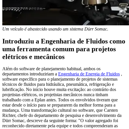
Um veículo é abastecido usando um sistema Dürr Somac.
Introduziu a Engenharia de Fluidos como
uma ferramenta comum para projetos
elétricos e mecânicos
Além do software de planejamento habitual, ambos os
departamentos introduziriam a
Engenharia de Energia de Fluidos
,
software específico para o planejamento de projetos de sistemas
técnicos de fluidos para hidráulica, pneumática, refrigeração e
lubrificação. No início houve muita excitação: ao contrário dos
projetistas elétricos, os projetistas mecânicos nunca tinham
trabalhado com a Eplan antes. Todos os envolvidos tiveram que
estar desde o início para se prepararem da melhor forma para a
mudança. Uma transformação cultural no software, que Carsten
Richter, chefe do departamento de pesquisa e desenvolvimento da
Dürr Somac, descreve da seguinte forma: "O valor agregado foi
reconhecido diretamente pela equipe e todos compreenderam as