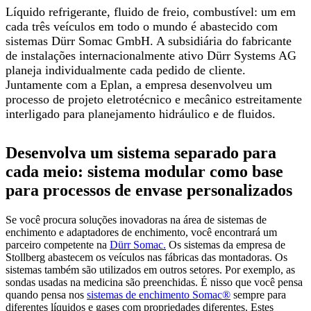
Líquido refrigerante, fluido de freio, combustível: um em
cada três veículos em todo o mundo é abastecido com
sistemas Dürr Somac GmbH. A subsidiária do fabricante
de instalações internacionalmente ativo Dürr Systems AG
planeja individualmente cada pedido de cliente.
Juntamente com a Eplan, a empresa desenvolveu um
processo de projeto eletrotécnico e mecânico estreitamente
interligado para planejamento hidráulico e de fluidos.
Desenvolva um sistema separado para
cada meio: sistema modular como base
para processos de envase personalizados
Se você procura soluções inovadoras na área de sistemas de
enchimento e adaptadores de enchimento, você encontrará um
parceiro competente na
Dürr Somac.
Os sistemas da empresa de
Stollberg abastecem os veículos nas fábricas das montadoras. Os
sistemas também são utilizados em outros setores. Por exemplo, as
sondas usadas na medicina são preenchidas. É nisso que você pensa
quando pensa nos
sistemas de enchimento Somac®
sempre para
diferentes líquidos e gases com propriedades diferentes. Estes