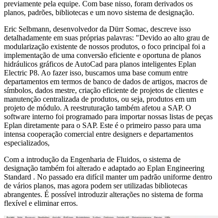
previamente pela equipe. Com base nisso, foram derivados os
planos, padrões, bibliotecas e um novo sistema de designação.
Eric Selbmann, desenvolvedor da Dürr Somac, descreve isso
detalhadamente em suas próprias palavras: "Devido ao alto grau de
modularização existente de nossos produtos, o foco principal foi a
implementação de uma conversão eficiente e oportuna de planos
hidráulicos gráficos de AutoCad para planos inteligentes Eplan
Electric P8. Ao fazer isso, buscamos uma base comum entre
departamentos em termos de banco de dados de artigos, macros de
símbolos, dados mestre, criação eficiente de projetos de clientes e
manutenção centralizada de produtos, ou seja, produtos em um
projeto de módulo. A reestruturação também afetou a SAP. O
software interno foi programado para importar nossas listas de peças
Eplan diretamente para o SAP. Este é o primeiro passo para uma
intensa cooperação comercial entre designers e departamentos
especializados,
Com a introdução da Engenharia de Fluidos, o sistema de
designação também foi alterado e adaptado ao Eplan Engineering
Standard . No passado era difícil manter um padrão uniforme dentro
de vários planos, mas agora podem ser utilizadas bibliotecas
abrangentes. É possível introduzir alterações no sistema de forma
flexível e eliminar erros.