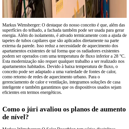
Markus Wirnsberger: O destaque do nosso conceito é que, além das
superfícies do telhado, a fachada também pode ser usada para gerar
energia. Além do isolamento, é ativado termicamente com a ajuda de
tapetes de tubos capilares que são aplicados diretamente na parte
externa da parede. Isso reduz a necessidade de aquecimento dos
apartamentos existentes de tal forma que os radiadores existentes
podem ser operados com uma temperatura de fluxo inferior a 28 °C.
Esta modernização não requer qualquer trabalho a ser realizado nos
apartamentos habitados. Devido à baixa temperatura de fluxo, o
conceito pode ser adaptado a uma variedade de fontes de calor,
como retorno de redes de aquecimento urbano. Para o
gerenciamento de calor e ventilação, integramos soluções de casa
inteligente e também garantimos que os dispositivos usados ​​sejam
eficientes em termos energéticos.
Como o júri avaliou os planos de aumento
de nível?