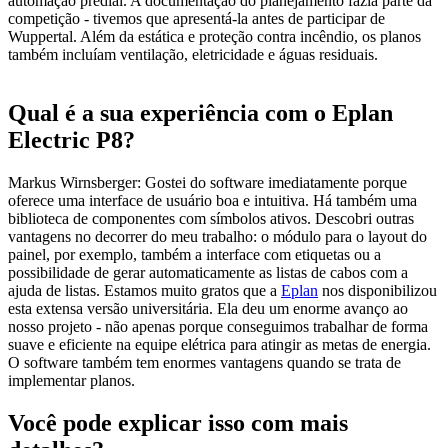
automação predial. A documentação do planejamento fazia parte da
competição - tivemos que apresentá-la antes de participar de
Wuppertal. Além da estática e proteção contra incêndio, os planos
também incluíam ventilação, eletricidade e águas residuais.
Qual é a sua experiência com o Eplan
Electric P8?
Markus Wirnsberger: Gostei do software imediatamente porque
oferece uma interface de usuário boa e intuitiva. Há também uma
biblioteca de componentes com símbolos ativos. Descobri outras
vantagens no decorrer do meu trabalho: o módulo para o layout do
painel, por exemplo, também a interface com etiquetas ou a
possibilidade de gerar automaticamente as listas de cabos com a
ajuda de listas. Estamos muito gratos que a
Eplan
nos disponibilizou
esta extensa versão universitária. Ela deu um enorme avanço ao
nosso projeto - não apenas porque conseguimos trabalhar de forma
suave e eficiente na equipe elétrica para atingir as metas de energia.
O software também tem enormes vantagens quando se trata de
implementar planos.
Você pode explicar isso com mais