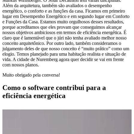
Markus Wirnsberger: O Solar Decathlon tem várias disciplinas.
Além da arquitetura, também são avaliados o desempenho
energético, o conforto e as funções da casa. Ficamos em primeiro
lugar em Desempenho Energético e em segundo lugar em Conforto
e Funções da Casa. Estamos muito orgulhosos desses resultados,
porque acreditamos que eles provam que conseguimos alcançar
nossos objetivos ambiciosos em termos de eficiência energética. É
claro que é lamentável que o júri não tenha avaliado melhor nosso
conceito arquitetônico. Por outro lado, também consideramos o
julgamento deles de que nosso conceito é “muito prático” como um
elogio. Temos planejado para uma habitação realista e situação de
vida. A cidade de Nuremberg agora quer decidir se vai em frente
com nossos planos.
Muito obrigado pela conversa!
Como o software contribui para a
eficiência energética