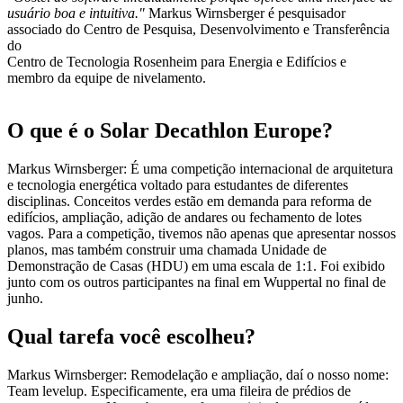
usuário boa e intuitiva."
Markus Wirnsberger é pesquisador
associado do Centro de Pesquisa, Desenvolvimento e Transferência
do
Centro de Tecnologia Rosenheim para Energia e Edifícios e
membro da equipe de nivelamento.
O que é o Solar Decathlon Europe?
Markus Wirnsberger: É uma competição internacional de arquitetura
e tecnologia energética voltado para estudantes de diferentes
disciplinas. Conceitos verdes estão em demanda para reforma de
edifícios, ampliação, adição de andares ou fechamento de lotes
vagos. Para a competição, tivemos não apenas que apresentar nossos
planos, mas também construir uma chamada Unidade de
Demonstração de Casas (HDU) em uma escala de 1:1. Foi exibido
junto com os outros participantes na final em Wuppertal no final de
junho.
Qual tarefa você escolheu?
Markus Wirnsberger: Remodelação e ampliação, daí o nosso nome:
Team levelup. Especificamente, era uma fileira de prédios de