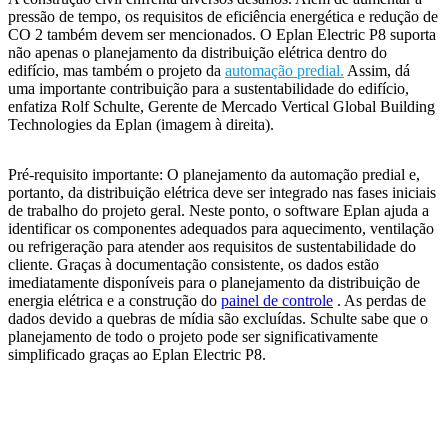
pressão de tempo, os requisitos de eficiência energética e redução de
CO 2 também devem ser mencionados. O Eplan Electric P8 suporta
não apenas o planejamento da distribuição elétrica dentro do
edifício, mas também o projeto da
automação predial.
Assim, dá
uma importante contribuição para a sustentabilidade do edifício,
enfatiza Rolf Schulte, Gerente de Mercado Vertical Global Building
Technologies da Eplan (imagem à direita).
Pré-requisito importante: O planejamento da automação predial e,
portanto, da distribuição elétrica deve ser integrado nas fases iniciais
de trabalho do projeto geral. Neste ponto, o software Eplan ajuda a
identificar os componentes adequados para aquecimento, ventilação
ou refrigeração para atender aos requisitos de sustentabilidade do
cliente. Graças à documentação consistente, os dados estão
imediatamente disponíveis para o planejamento da distribuição de
energia elétrica e a construção do
painel de controle
. As perdas de
dados devido a quebras de mídia são excluídas. Schulte sabe que o
planejamento de todo o projeto pode ser significativamente
simplificado graças ao Eplan Electric P8.