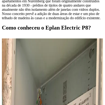
apartamentos em Nuremberg que foram originalmente construídos
na década de 1930 - prédios de tijolos de quatro andares que
atualmente não têm isolamento além de janelas com vidros duplos.
Nosso conceito prevê a adição de duas áreas de estar e um piso de
telhado de madeira às casas e a modernização do edifício existente.
Como conheceu o Eplan Electric P8?