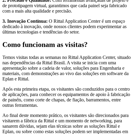
2. Precisão e Qualidade:
Com ferramentas avançadas de projeto e
de prototipagem virtual, garantimos que cada painel seja fabricado
com a mais alta qualidade e precisão.
3. Inovação Contínua:
O Rittal Application Center é um espaço
dedicado à inovação, onde nossos clientes podem experimentar as
últimas tecnologias e tendências do setor.
Como funcionam as visitas?
Temos visitas todas as semanas no Rittal Application Center, situado
nas dependências da Rittal Brasil. A visita se inicia com uma
apresentação sobre a cadeia de valor, soluções para Engenharia e
materiais, com demonstrações ao vivo das soluções em software da
Eplan e Rittal.
Após esta primeira etapa, os visitantes são conduzidos para o centro
de aplicações, para conhecer os equipamentos de apoio à fabricação
de painéis, como corte de chapas, de fiação, barramentos, entre
outras ferramentas.
Ao final deste momento prático, os visitantes são direcionados para
visitarem a fábrica da Rittal e um momento de networking, para
sanarem dúvidas, sejam elas técnicas sobre as soluções Rittal e
Eplan, ou sobre como estas soluções podem ser implementadas em