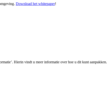
-omgeving.
Download het whitepaper
!
ormatie’. Hierin vindt u meer informatie over hoe u dit kunt aanpakken