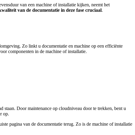
evensduur van een machine of installatie kijken, neemt het
waliteit van de documentatie in deze fase cruciaal
.
oudomgeving. Zo linkt u documentatie en machine op een efficiënte
voor componenten in de machine of installatie.
and staan. Door maintenance op cloudniveau door te trekken, bent u
r op.
uiste pagina van de documentatie terug. Zo is de machine of installatie