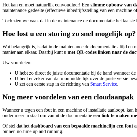
Het kan en moet natuurlijk eenvoudiger! Een
slimme opbouw van d
maintenance-gedeelte (effectieve inbedrijfsstelling van een machine o
Toch zien we vaak dat in de maintenance de documentatie het laatste i
Hoe lost u een storing zo snel mogelijk op?
Wat belangrijk is, is dat in de maintenance de documentatie altijd en
manier aan elkaar. Daarbij kunt u
met QR-codes linken naar de doc
Uw voordelen:
U hebt zo direct de juiste documentatie bij de hand wanneer de ma
U bent er zeker van dat u onmiddellijk over de juiste versie bes
U zet een eerste stap in de richting van
Smart Service
.
Nog meer voordelen van een cloudaanpak
Wanneer u tegen een fout in een machine of installatie aanloopt, kan 
onder meer in staat om vanuit de documentatie
een link te maken me
Of stel dat het
dashboard van een bepaalde machinelijn een fout a
binnen no-time up and running!