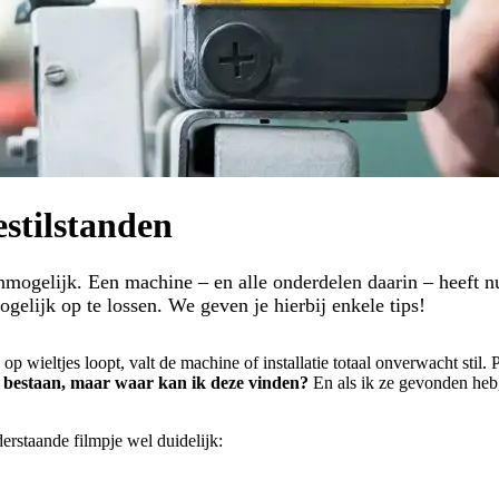
stilstanden
onmogelijk. Een machine – en alle onderdelen daarin – heeft n
elijk op te lossen. We geven je hierbij enkele tips!
op wieltjes loopt, valt de machine of installatie totaal onverwacht sti
 bestaan, maar waar kan ik deze vinden?
En als ik ze gevonden heb,
derstaande filmpje wel duidelijk: