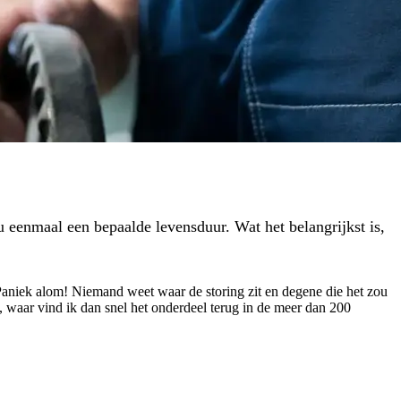
u eenmaal een bepaalde levensduur. Wat het belangrijkst is,
l. Paniek alom! Niemand weet waar de storing zit en degene die het zou
 waar vind ik dan snel het onderdeel terug in de meer dan 200